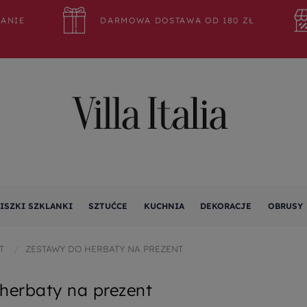
WANIE
DARMOWA DOSTAWA OD 180 ZŁ
ISZKI SZKLANKI
SZTUĆCE
KUCHNIA
DEKORACJE
OBRUSY
T
ZESTAWY DO HERBATY NA PREZENT
herbaty na prezent