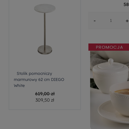
58
-
+
Stolik pomocniczy
marmurowy 62 cm DIEGO
White
619,00 zł
309,50 zł