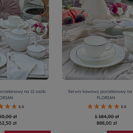
orcelanowy na 12 osób
Serwis kawowy porcelanowy na
ORIAN
FLORIAN
5.0
5.0
50,00 zł
1 184,00 zł
62,50 zł
888,00 zł