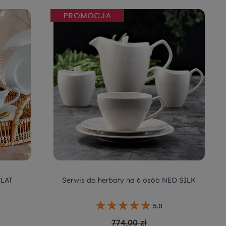
CLAT
Serwis do herbaty na 6 osób NEO SILK
5.0
774,00 zł