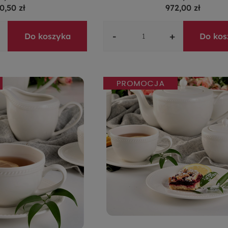
0,50 zł
972,00 zł
-
+
Do koszyka
Do kos