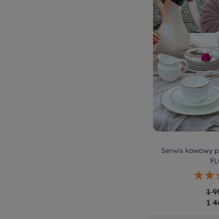
Serwis kawowy p
FL
1 9
1 4