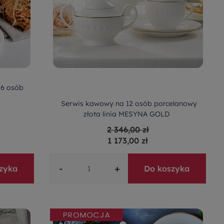
 6 osób
Serwis kawowy na 12 osób porcelanowy
złota linia MESYNA GOLD
2 346,00 zł
1 173,00 zł
-
+
zyka
Do koszyka