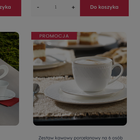
-
+
zyka
Do koszyka
Zestaw kawowy porcelanowy na 6 osób