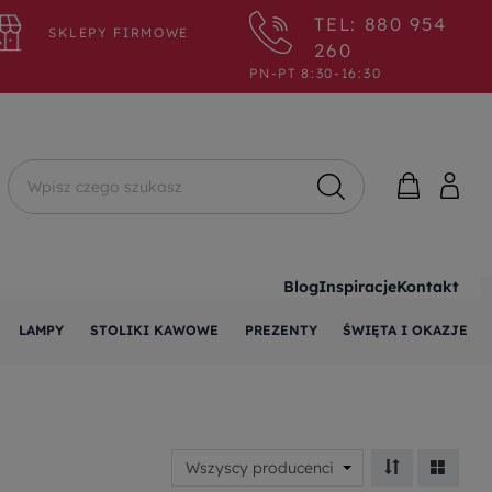
TEL: 880 954
SKLEPY FIRMOWE
260
PN-PT 8:30-16:30
Wyszukaj
Blog
Inspiracje
Kontakt
LAMPY
STOLIKI KAWOWE
PREZENTY
ŚWIĘTA I OKAZJE