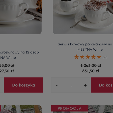
Serwis kawowy porcelanowy na
MESYNA White
orcelanowy na 12 osób
NA White
5.0
55,00 zł
1 263,00 zł
27,50 zł
631,50 zł
-
+
Do koszyka
Do kos