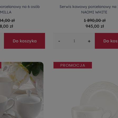
orcelanowy na 6 osób
Serwis kawowy porcelanowy na 
MILLA
NAOMI WHITE
84,00 zł
1 890,00 zł
8,00 zł
945,00 zł
-
+
Do koszyka
Do kos