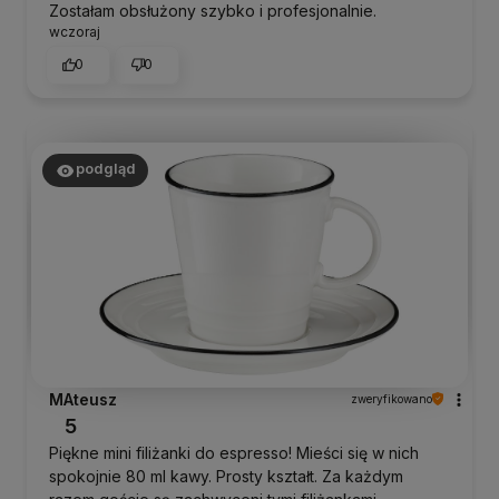
Zostałam obsłużony szybko i profesjonalnie.
wczoraj
0
0
podgląd
MAteusz
zweryfikowano
5
Piękne mini filiżanki do espresso! Mieści się w nich
spokojnie 80 ml kawy. Prosty kształt. Za każdym