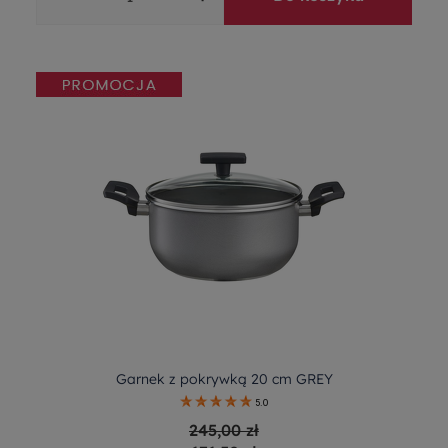
Garnek z pokrywką 20 cm GREY
5.0
245,00 zł