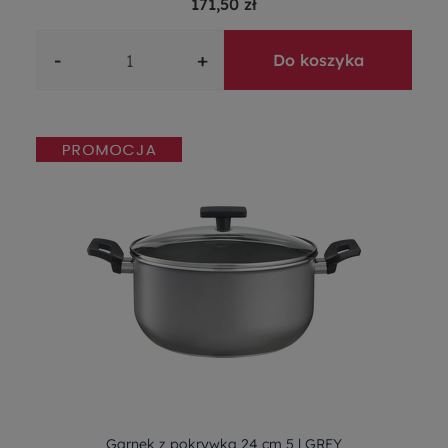
171,50 zł
-
+
Do koszyka
Garnek z pokrywką 24 cm 5 l GREY