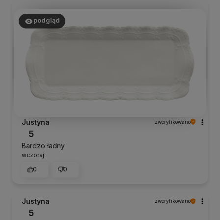
podgląd
Justyna
zweryfikowano
5
Bardzo ładny
wczoraj
0
0
Justyna
zweryfikowano
5