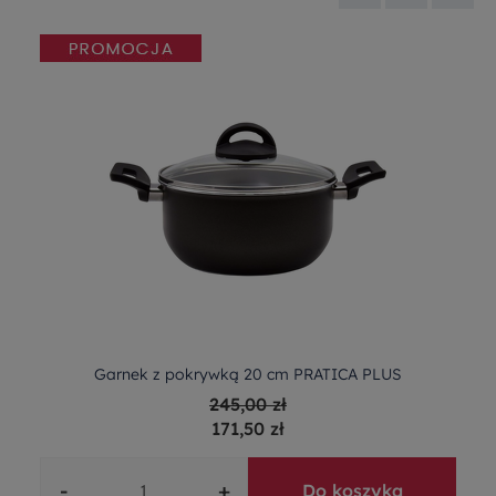
Garnek z pokrywką 20 cm PRATICA PLUS
245,00 zł
171,50 zł
-
+
Do koszyka