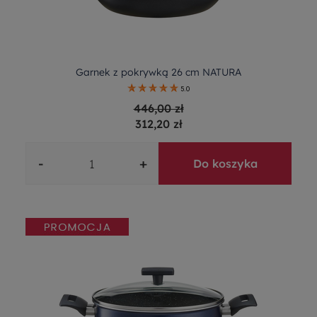
Garnek z pokrywką 26 cm NATURA
5.0
446,00 zł
312,20 zł
-
+
Do koszyka