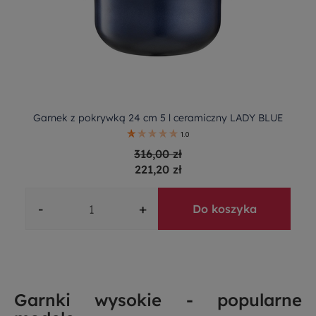
Garnek z pokrywką 24 cm 5 l ceramiczny LADY BLUE
1.0
316,00 zł
221,20 zł
-
+
Do koszyka
Garnki wysokie - popularne