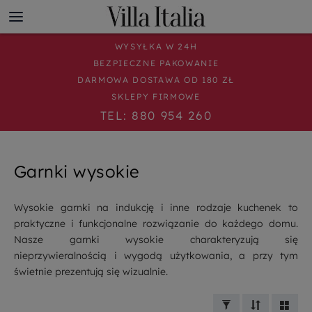
WYSYŁKA W 24H
BEZPIECZNE PAKOWANIE
DARMOWA DOSTAWA OD 180 ZŁ
SKLEPY FIRMOWE
TEL: 880 954 260
Garnki wysokie
Wysokie garnki na indukcję i inne rodzaje kuchenek to
praktyczne i funkcjonalne rozwiązanie do każdego domu.
Nasze garnki wysokie charakteryzują się
nieprzywieralnością i wygodą użytkowania, a przy tym
świetnie prezentują się wizualnie.