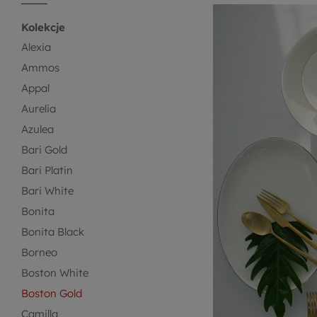
Kolekcje
Alexia
Ammos
Appal
Aurelia
Azulea
Bari Gold
Bari Platin
Bari White
Bonita
Bonita Black
Borneo
Boston White
Boston Gold
Camilla