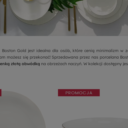
 Boston Gold jest idealna dla osób, które cenią minimalizm w z
sam możesz się przekonać! Sprzedawana przez nas
porcelana
Bost
ienką złotą obwódką
na obrzeżach naczyń. W kolekcji dostępny je