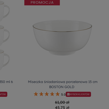
350 ml 6
Miseczka śniadaniowa porcelanowa 15 cm
BOSTON GOLD
5.0
ENTÓW
WYBÓR KLIENTÓW
61,00 zł
45,75 zł