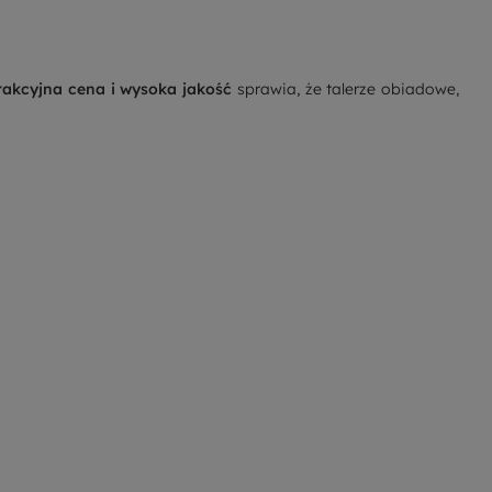
rakcyjna cena i wysoka jakość
sprawia, że
talerze obiadowe
,