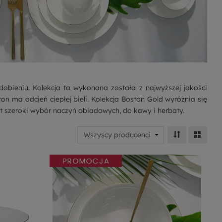
dobieniu. Kolekcja ta wykonana została z najwyższej jakości
on ma odcień ciepłej bieli. Kolekcja Boston Gold wyróżnia się
st szeroki wybór naczyń obiadowych, do kawy i herbaty.