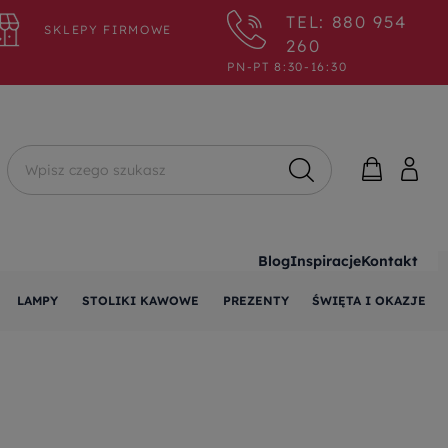
TEL: 880 954
SKLEPY FIRMOWE
260
PN-PT 8:30-16:30
Wyszukaj
Blog
Inspiracje
Kontakt
LAMPY
STOLIKI KAWOWE
PREZENTY
ŚWIĘTA I OKAZJE