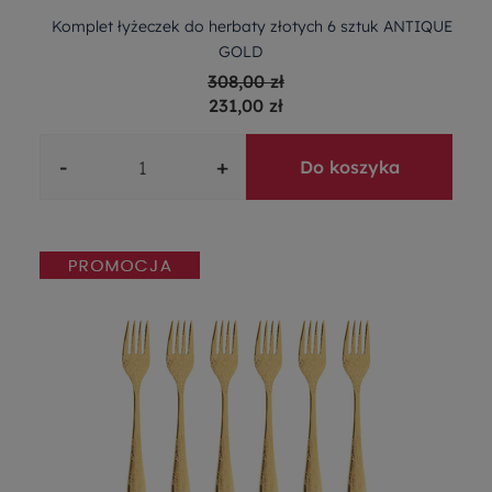
Komplet łyżeczek do herbaty złotych 6 sztuk ANTIQUE
GOLD
308,00 zł
231,00 zł
-
+
Do koszyka