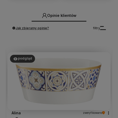
Opinie klientów
Jak zbieramy opinie?
filtry
podgląd
Alina
zweryfikowano