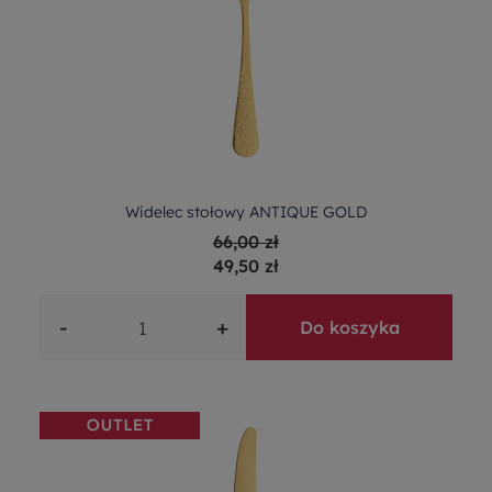
Widelec stołowy ANTIQUE GOLD
66,00 zł
49,50 zł
-
+
Do koszyka