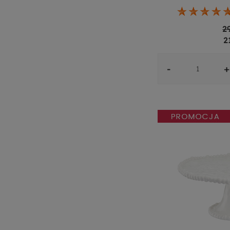
2
2
-
+