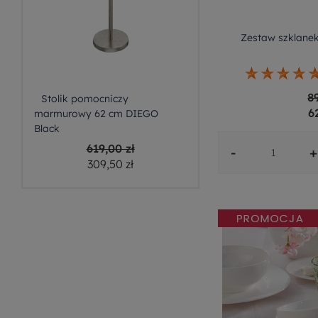
Zestaw szklanek
8
Stolik pomocniczy
6
marmurowy 62 cm DIEGO
Black
619,00 zł
-
+
309,50 zł