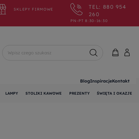
TEL: 880 954
SKLEPY FIRMOWE
260
PN-PT 8:30-16:30
Wyszukaj
Blog
Inspiracje
Kontakt
LAMPY
STOLIKI KAWOWE
PREZENTY
ŚWIĘTA I OKAZJE