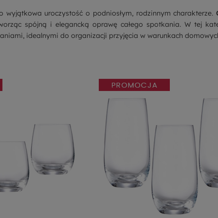
to wyjątkowa uroczystość o podniosłym, rodzinnym charakterze.
tworząc spójną i elegancką oprawę całego spotkania. W tej kate
aniami, idealnymi do organizacji przyjęcia w warunkach domowyc