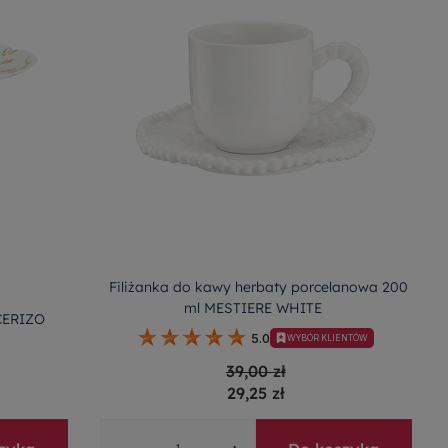
Filiżanka do kawy herbaty porcelanowa 200
ml MESTIERE WHITE
 CERIZO
5.0
WYBÓR KLIENTÓW
39,00 zł
29,25 zł