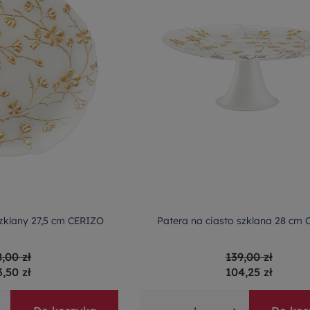
szklany 27,5 cm CERIZO
Patera na ciasto szklana 28 cm
8,00 zł
139,00 zł
3,50 zł
104,25 zł