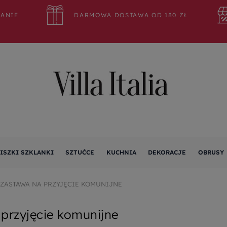
WANIE
DARMOWA DOSTAWA OD 180 ZŁ
ISZKI SZKLANKI
SZTUĆCE
KUCHNIA
DEKORACJE
OBRUSY
ZASTAWA NA PRZYJĘCIE KOMUNIJNE
przyjęcie komunijne