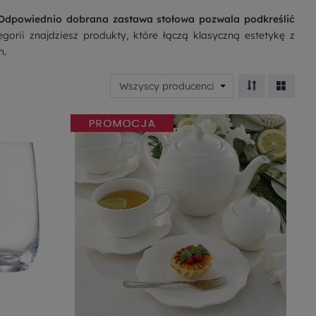
Odpowiednio dobrana zastawa stołowa pozwala podkreślić
gorii znajdziesz produkty, które łączą klasyczną estetykę z
h.