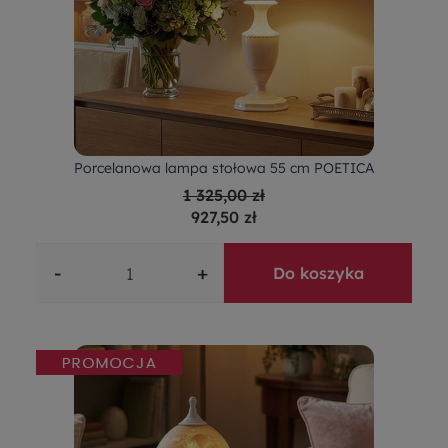
Porcelanowa lampa stołowa 55 cm POETICA
1 325,00 zł
927,50 zł
-
+
Do koszyka