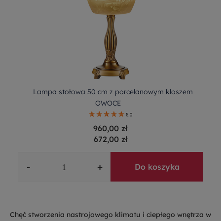
Lampa stołowa 50 cm z porcelanowym kloszem
OWOCE
5.0
960,00 zł
672,00 zł
-
+
Do koszyka
Chęć stworzenia nastrojowego klimatu i ciepłego wnętrza w