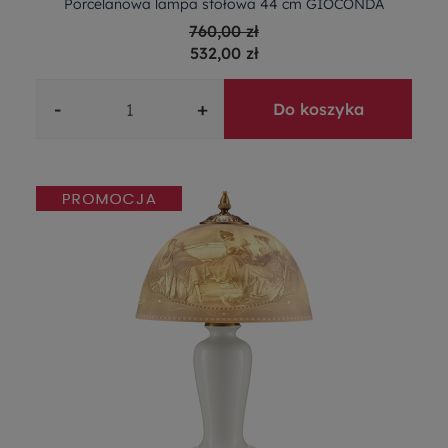
Porcelanowa lampa stołowa 44 cm GIOCONDA
760,00 zł
532,00 zł
-
+
Do koszyka