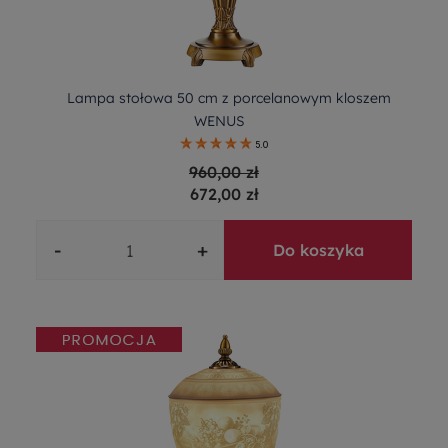
Lampa stołowa 50 cm z porcelanowym kloszem
WENUS
5.0
960,00 zł
672,00 zł
-
+
Do koszyka