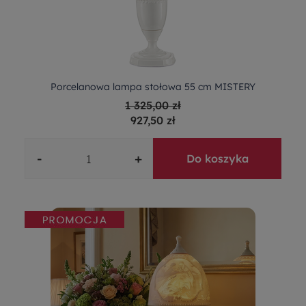
Porcelanowa lampa stołowa 55 cm MISTERY
1 325,00 zł
927,50 zł
-
+
Do koszyka