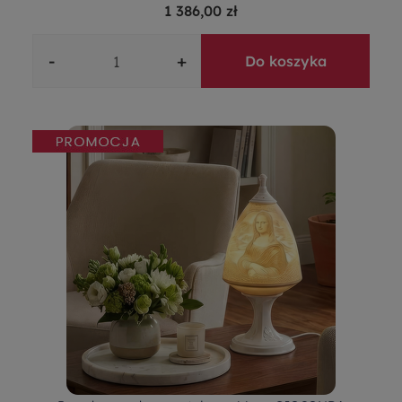
1 386,00 zł
-
+
Do koszyka