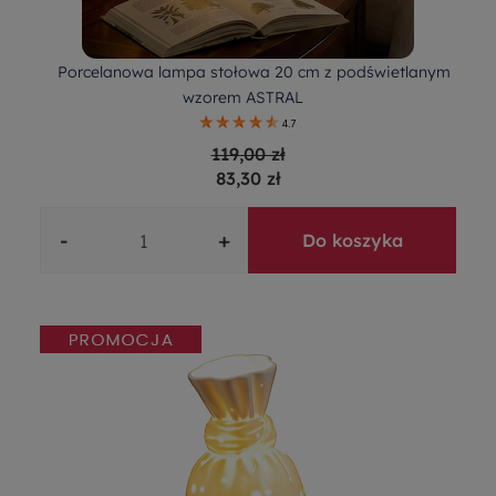
Porcelanowa lampa stołowa 20 cm z podświetlanym
wzorem ASTRAL
4.7
119,00 zł
83,30 zł
-
+
Do koszyka