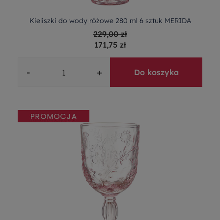
Kieliszki do wody różowe 280 ml 6 sztuk MERIDA
229,00 zł
171,75 zł
-
+
Do koszyka