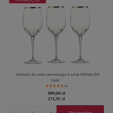
Kieliszki do wina czerwonego 6 sztuk MONALISA
Gold
5.0
389,00 zł
272,30 zł
-
+
Do koszyka