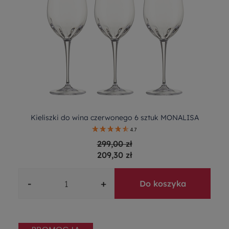
Kieliszki do wina czerwonego 6 sztuk MONALISA
4.7
299,00 zł
209,30 zł
-
+
Do koszyka