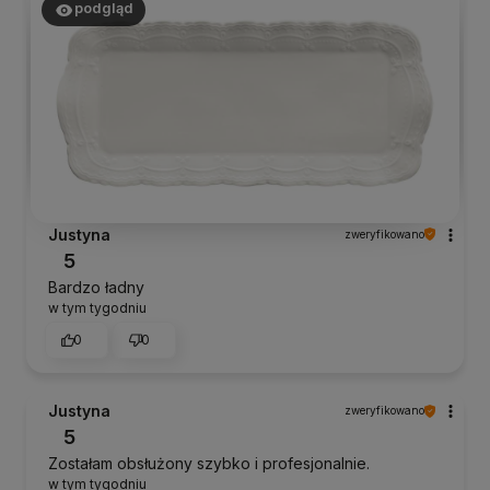
podgląd
Justyna
zweryfikowano
5
Bardzo ładny
w tym tygodniu
0
0
Justyna
zweryfikowano
5
Zostałam obsłużony szybko i profesjonalnie.
w tym tygodniu