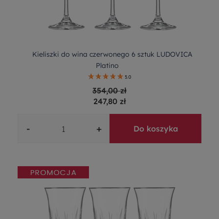
Kieliszki do wina czerwonego 6 sztuk LUDOVICA
Platino
5.0
354,00 zł
247,80 zł
-
+
Do koszyka