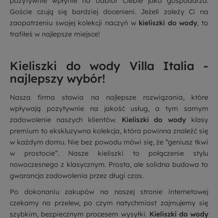
pozytywnie wpłynie na odbiór Ciebie jako gospodarza.
Goście czują się bardziej docenieni. Jeżeli zależy Ci na
zaopatrzeniu swojej kolekcji naczyń w
kieliszki do wody
, to
trafiłeś w najlepsze miejsce!
Kieliszki do wody Villa Italia -
najlepszy wybór!
Nasza firma stawia na najlepsze rozwiązania, które
wpływają pozytywnie na jakość usług, a tym samym
zadowolenie naszych klientów.
Kieliszki do wody
klasy
premium to ekskluzywna kolekcja, która powinna znaleźć się
w każdym domu. Nie bez powodu mówi się, że “geniusz tkwi
w prostocie”. Nasze kieliszki to połączenie stylu
nowoczesnego z klasycznym. Prosta, ale solidna budowa to
gwarancja zadowolenia przez długi czas.
Po dokonaniu zakupów na naszej stronie internetowej
czekamy na przelew, po czym natychmiast zajmujemy się
szybkim, bezpiecznym procesem wysyłki.
Kieliszki do wody