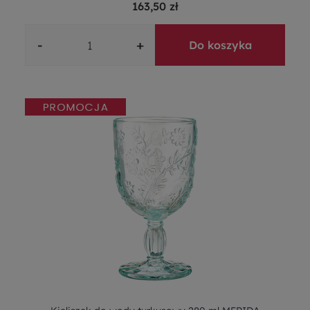
163,50 zł
-
+
Do koszyka