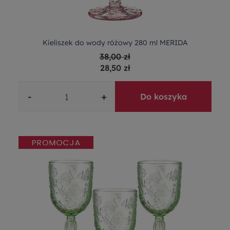
Kieliszek do wody różowy 280 ml MERIDA
38,00 zł
28,50 zł
-
+
Do koszyka