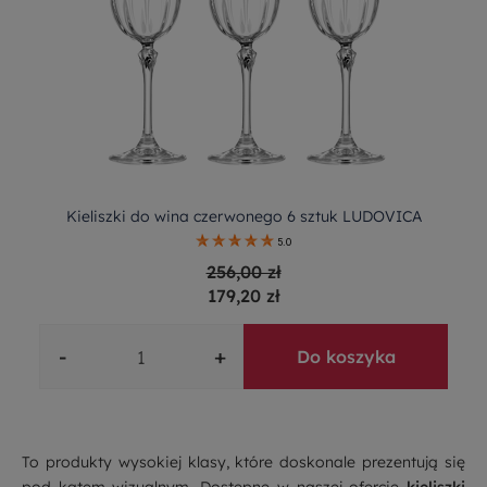
Kieliszki do wina czerwonego 6 sztuk LUDOVICA
5.0
256,00 zł
179,20 zł
-
+
Do koszyka
To produkty wysokiej klasy, które doskonale prezentują się