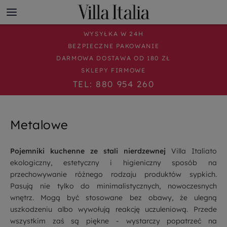
WYSYŁKA W 24H
BEZPIECZNE PAKOWANIE
DARMOWA DOSTAWA OD 180 ZŁ
SKLEPY FIRMOWE
TEL: 880 954 260
Metalowe
Pojemniki kuchenne ze stali nierdzewnej
Villa Italiato
ekologiczny, estetyczny i higieniczny sposób na
przechowywanie różnego rodzaju produktów sypkich.
Pasują nie tylko do minimalistycznych, nowoczesnych
wnętrz. Mogą być stosowane bez obawy, że ulegną
uszkodzeniu albo wywołują reakcję uczuleniową. Przede
wszystkim zaś są piękne - wystarczy popatrzeć na