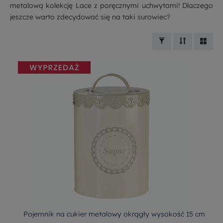
metalową kolekcję Lace z poręcznymi uchwytami! Dlaczego
jeszcze warto zdecydować się na taki surowiec?
Pojemnik na cukier metalowy okrągły wysokość 15 cm