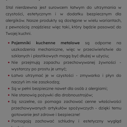
Stal nierdzewna jest surowcem łatwym do utrzymania w
czystości, estetycznym i w dodatku bezpiecznym dla
alergików. Nasze produkty są dostępne w wielu wariantach,
z pewnością znajdziesz więc taki, który będzie pasować do
Twojej kuchni.
Pojemniki kuchenne metalowe
są odporne na
uszkodzenia mechaniczne, więc w przeciwieństwie do
szklanych i plastikowych mogą być dłużej w użyciu;
Nie przejmują zapachu przechowywanej żywności -
wystarczy po prostu je umyć;
Łatwo utrzymać je w czystości - zmywarka i płyn do
naczyń im nie zaszkodzą;
Są w pełni bezpieczne nawet dla osób z alergiami;
Nie stanowią pożywki dla drobnoustrojów;
Są szczelne, co pomaga zachować cenne właściwości
przechowywanych artykułów spożywczych - dzięki temu
gotowanie jest zdrowe i bezpieczne!
Pomagają zachować schludny i estetyczny wygląd