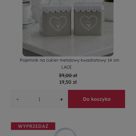
Pojemnik na cukier metalowy kwadratowy 14 cm
LACE
39,00 zł
19,50 zł
-
+
Do koszyka