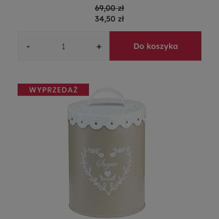
69,00 zł
34,50 zł
-
+
Do koszyka