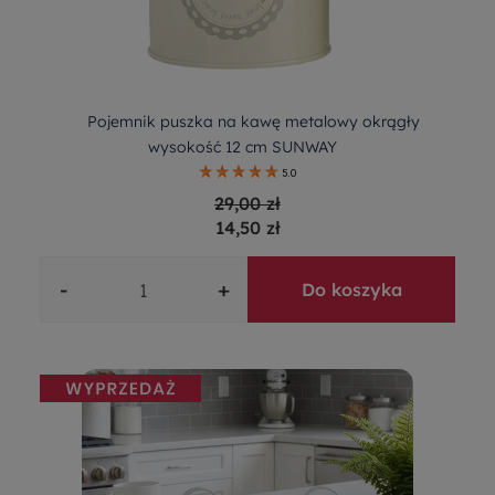
Pojemnik puszka na kawę metalowy okrągły
wysokość 12 cm SUNWAY
5.0
29,00 zł
14,50 zł
-
+
Do koszyka