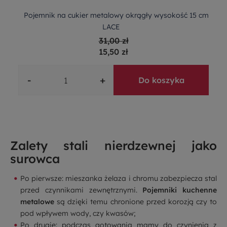
Pojemnik na cukier metalowy okrągły wysokość 15 cm
LACE
31,00 zł
15,50 zł
-
+
Do koszyka
Zalety stali nierdzewnej jako
surowca
Po pierwsze: mieszanka żelaza i chromu zabezpiecza stal
przed czynnikami zewnętrznymi.
Pojemniki kuchenne
metalowe
są dzięki temu chronione przed korozją czy to
pod wpływem wody, czy kwasów;
Po drugie: podczas gotowania mamy do czynienia z