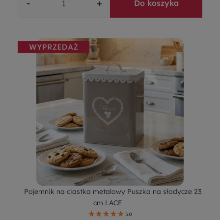
-
+
Do koszyka
Pojemnik na ciastka metalowy Puszka na słodycze 23
cm LACE
5.0