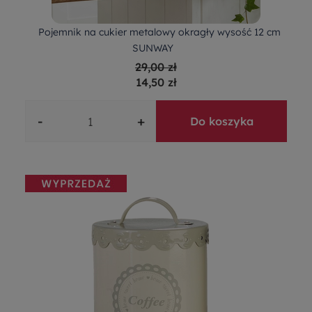
Pojemnik na cukier metalowy okragły wysość 12 cm
SUNWAY
29,00 zł
14,50 zł
-
+
Do koszyka