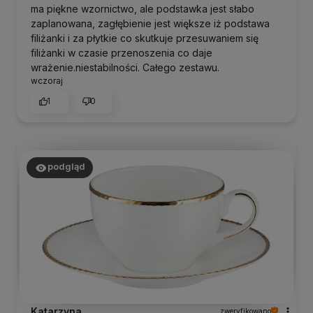
ma piękne wzornictwo, ale podstawka jest słabo
zaplanowana, zagłębienie jest większe iż podstawa
filiżanki i za płytkie co skutkuje przesuwaniem się
filiżanki w czasie przenoszenia co daje
wrażenie.niestabilności. Całego zestawu.
wczoraj
1
0
podgląd
Katarzyna
zweryfikowano