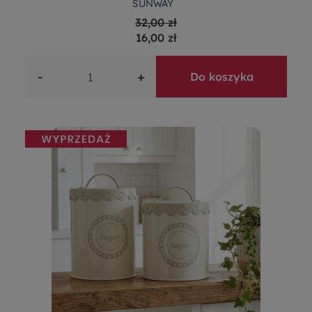
SUNWAY
32,00 zł
16,00 zł
-
+
Do koszyka