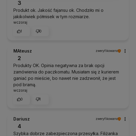
3
Produkt ok. Jakość fajansu ok. Chodziło mi o
jakikolwiek półmisek w tym rozmiarze.
wczoraj
1
0
MAteusz
zweryfikowano
2
Produkty OK. Opinia negatywna za brak opcji
zamówienia do paczkomatu. Musiałam się z kurierem
ganiać po mieście, bo nawet nie zadzwonił, że jest
pod bramą.
wczoraj
0
1
Dariusz
zweryfikowano
4
Szybka dobrze zabezpieczona przesyłka. Filiżanka