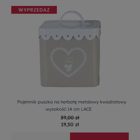
Pojemnik puszka na herbatę metalowy kwadratowy
wysokość 14 cm LACE
39,00 zł
19,50 zł