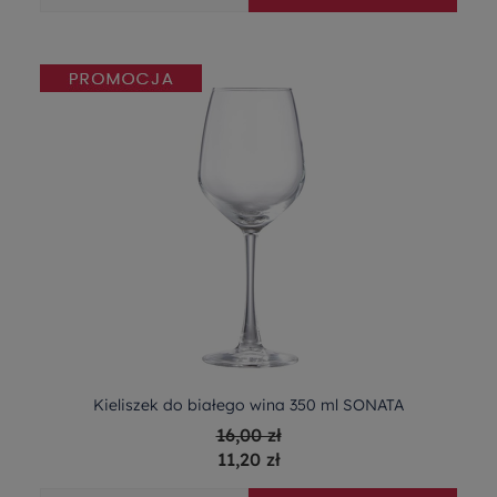
Kieliszek do białego wina 350 ml SONATA
16,00 zł
11,20 zł