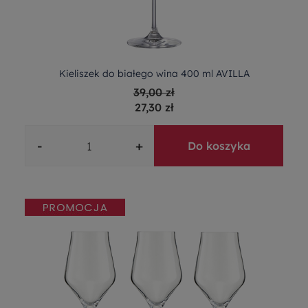
Kieliszek do białego wina 400 ml AVILLA
39,00 zł
27,30 zł
-
+
Do koszyka