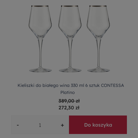
Kieliszki do białego wina 330 ml 6 sztuk CONTESSA
Platino
389,00 zł
272,30 zł
-
+
Do koszyka