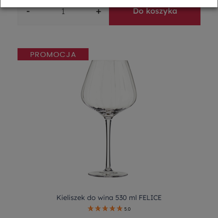
-
+
Do koszyka
Kieliszek do wina 530 ml FELICE
5.0