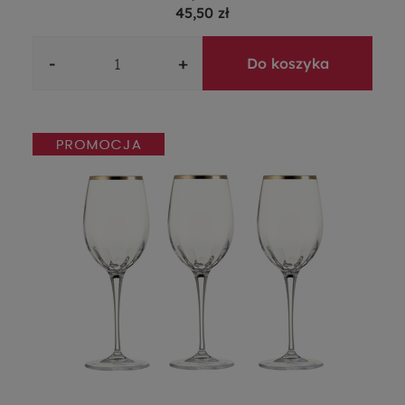
45,50 zł
-
+
Do koszyka