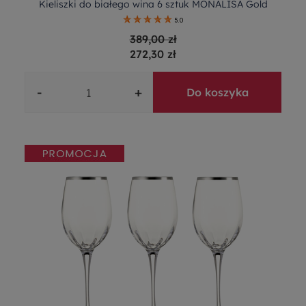
Kieliszki do białego wina 6 sztuk MONALISA Gold
5.0
389,00 zł
272,30 zł
-
+
Do koszyka