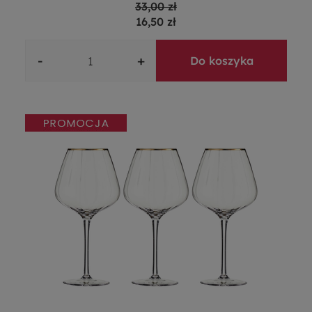
33,00 zł
16,50 zł
-
+
Do koszyka