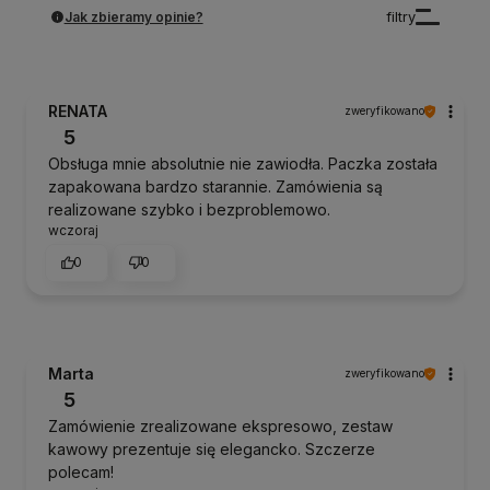
Jak zbieramy opinie?
filtry
RENATA
zweryfikowano
5
Obsługa mnie absolutnie nie zawiodła. Paczka została
zapakowana bardzo starannie. Zamówienia są
realizowane szybko i bezproblemowo.
wczoraj
0
0
Marta
zweryfikowano
5
Zamówienie zrealizowane ekspresowo, zestaw
kawowy prezentuje się elegancko. Szczerze
polecam!