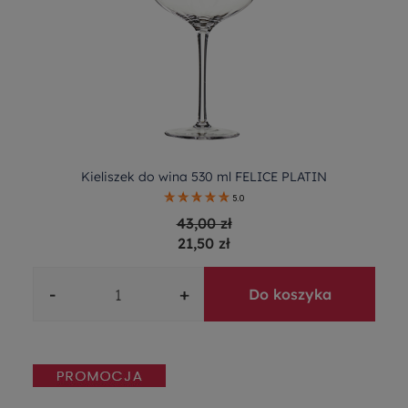
Kieliszek do wina 530 ml FELICE PLATIN
5.0
43,00 zł
21,50 zł
-
+
Do koszyka