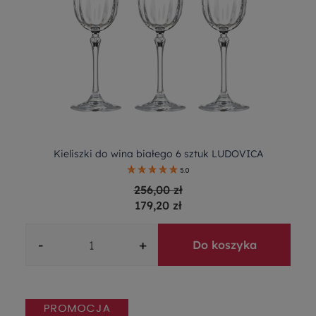
Kieliszki do wina białego 6 sztuk LUDOVICA
5.0
256,00 zł
179,20 zł
-
+
Do koszyka