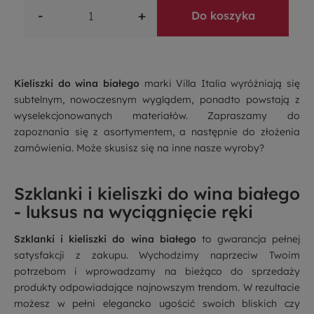
-
+
Do koszyka
Kieliszki do wina białego
marki Villa Italia wyróżniają się
subtelnym, nowoczesnym wyglądem, ponadto powstają z
wyselekcjonowanych materiałów. Zapraszamy do
zapoznania się z asortymentem, a następnie do złożenia
zamówienia. Może skusisz się na inne nasze wyroby?
Szklanki i kieliszki do wina białego
- luksus na wyciągnięcie ręki
Szklanki i kieliszki do wina białego
to gwarancja pełnej
satysfakcji z zakupu. Wychodzimy naprzeciw Twoim
potrzebom i wprowadzamy na bieżąco do sprzedaży
produkty odpowiadające najnowszym trendom. W rezultacie
możesz w pełni elegancko ugościć swoich bliskich czy