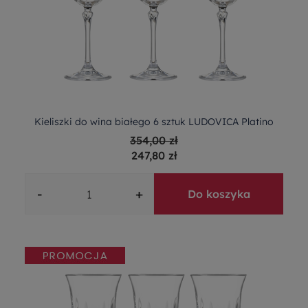
Kieliszki do wina białego 6 sztuk LUDOVICA Platino
354,00 zł
247,80 zł
-
+
Do koszyka