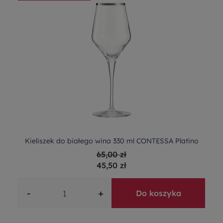
Kieliszek do białego wina 330 ml CONTESSA Platino
65,00 zł
45,50 zł
-
+
Do koszyka