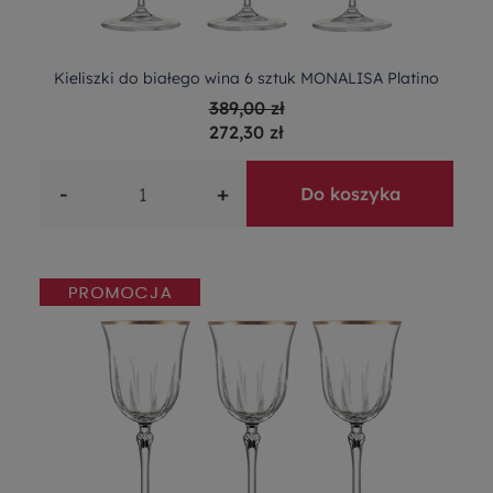
Kieliszki do białego wina 6 sztuk MONALISA Platino
389,00 zł
272,30 zł
-
+
Do koszyka