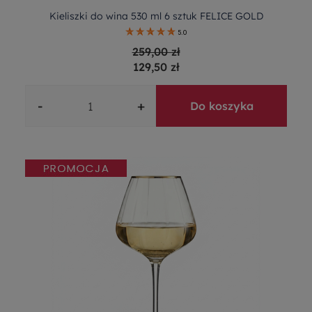
Kieliszki do wina 530 ml 6 sztuk FELICE GOLD
5.0
259,00 zł
129,50 zł
-
+
Do koszyka