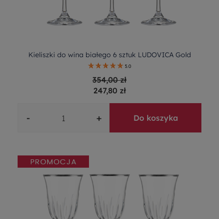
Kieliszki do wina białego 6 sztuk LUDOVICA Gold
5.0
354,00 zł
247,80 zł
-
+
Do koszyka