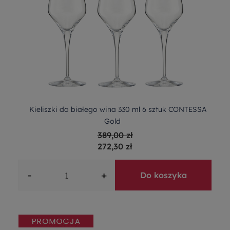
Kieliszki do białego wina 330 ml 6 sztuk CONTESSA
Gold
389,00 zł
272,30 zł
-
+
Do koszyka