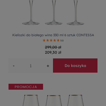
Kieliszki do białego wina 330 ml 6 sztuk CONTESSA
5.0
299,00 zł
209,30 zł
-
+
Do koszyka