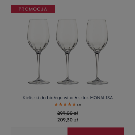
Kieliszki do białego wina 6 sztuk MONALISA
5.0
299,00 zł
209,30 zł