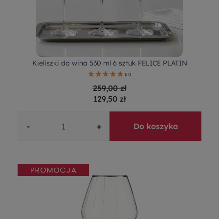
Kieliszki do wina 530 ml 6 sztuk FELICE PLATIN
5.0
259,00 zł
129,50 zł
-
+
Do koszyka