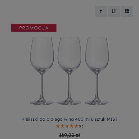
Kieliszki do białego wina 400 ml 6 sztuk MIST
5.0
169,00 zł