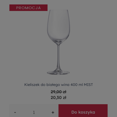
Kieliszek do białego wina 400 ml MIST
29,00 zł
20,30 zł
-
+
Do koszyka