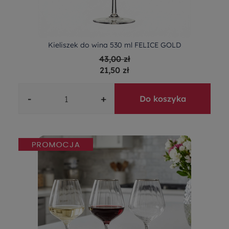
Kieliszek do wina 530 ml FELICE GOLD
43,00 zł
21,50 zł
-
+
Do koszyka