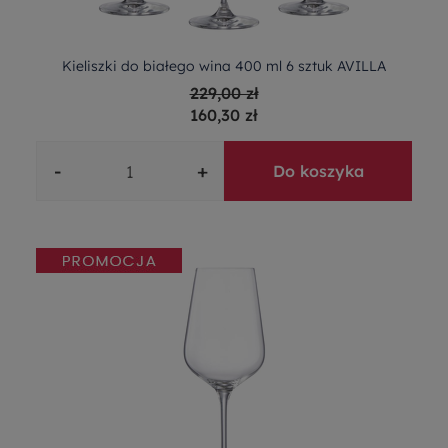
Kieliszki do białego wina 400 ml 6 sztuk AVILLA
229,00 zł
160,30 zł
-
+
Do koszyka