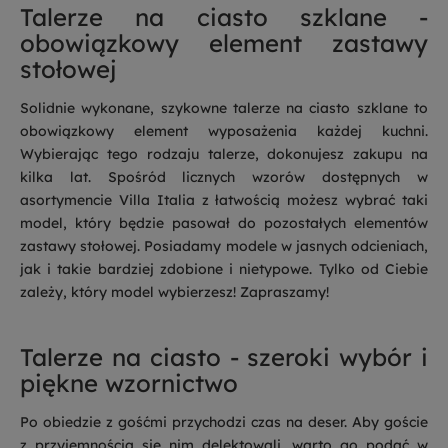
Talerze na ciasto szklane -
obowiązkowy element zastawy
stołowej
Solidnie wykonane, szykowne talerze na ciasto szklane to
obowiązkowy element wyposażenia każdej kuchni.
Wybierając tego rodzaju talerze, dokonujesz zakupu na
kilka lat. Spośród licznych wzorów dostępnych w
asortymencie Villa Italia z łatwością możesz wybrać taki
model, który będzie pasował do pozostałych elementów
zastawy stołowej. Posiadamy modele w jasnych odcieniach,
jak i takie bardziej zdobione i nietypowe. Tylko od Ciebie
zależy, który model wybierzesz! Zapraszamy!
Talerze na ciasto - szeroki wybór i
piękne wzornictwo
Po obiedzie z gośćmi przychodzi czas na deser. Aby goście
z przyjemnością się nim delektowali, warto go podać w