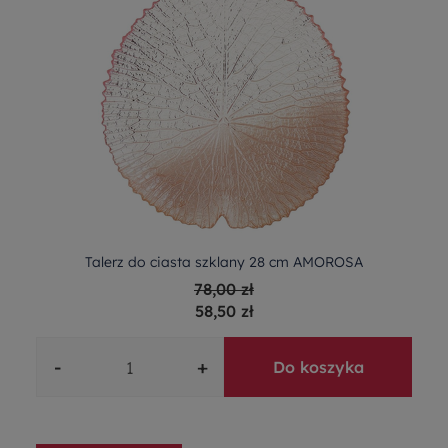
Talerz do ciasta szklany 28 cm AMOROSA
78,00 zł
58,50 zł
-
+
Do koszyka