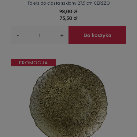
Talerz do ciasta szklany 27,5 cm CERIZO
98,00 zł
73,50 zł
-
+
Do koszyka