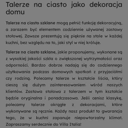
Talerze na ciasto jako dekoracja
domu
Talerze na ciasto szklane
mogą pełnić funkcję dekoracyjną,
a zarazem być elementem codziennie używanej zastawy
stołowej. Zawsze prezentują się pięknie na stole w każdej
kuchni, bez względu na to, jaki styl w niej króluje.
Talerze na ciasto szklane
, jakie proponujemy, wykonane są
z wysokiej jakości szkła o zwiększonej wytrzymałości oraz
odporności. Bardzo dobrze nadają się do codziennego
użytkowania podczas domowych spotkań z przyjaciółmi
czy rodziną. Polecamy talerze w kształcie liścia, który
cieszą się dużym zainteresowaniem wśród naszych
klientów. Zastawa stołowa z talerzem w tym kształcie
będzie oryginalna i ponadczasowa. Jeśli cenisz klasykę,
polecamy talerze okrągłe z dekoracjami, które
wykonywane są ręcznie. Każdy nasz produkt to gwarancja
tego, że w kuchni zapanuje niepowtarzalny klimat.
Zapraszamy serdecznie do Villa Italia!