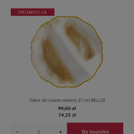
Talerz do ciasta szklany 27 cm BELLIS
99,00 zł
74,25 zł
-
+
Do koszyka