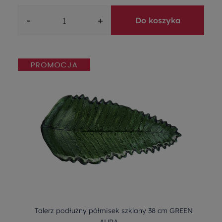
-
+
Do koszyka
Talerz podłużny półmisek szklany 38 cm GREEN