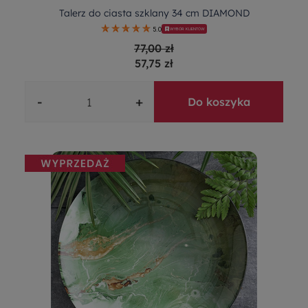
Talerz do ciasta szklany 34 cm DIAMOND
5.0
WYBÓR KLIENTÓW
77,00 zł
57,75 zł
-
+
Do koszyka