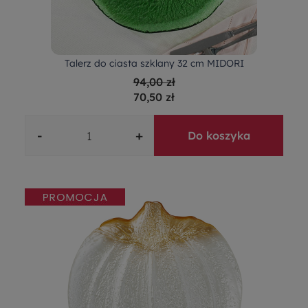
Talerz do ciasta szklany 32 cm MIDORI
94,00 zł
70,50 zł
-
+
Do koszyka