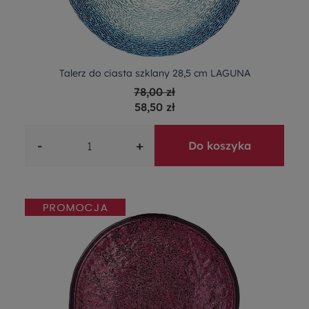
Talerz do ciasta szklany 28,5 cm LAGUNA
78,00 zł
58,50 zł
-
+
Do koszyka