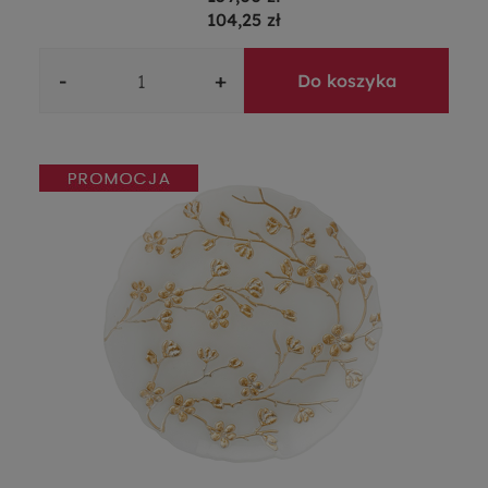
104,25 zł
-
+
Do koszyka