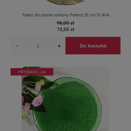
Talerz do ciasta szklany Patera 32 cm PLAYA
98,00 zł
73,50 zł
-
+
Do koszyka