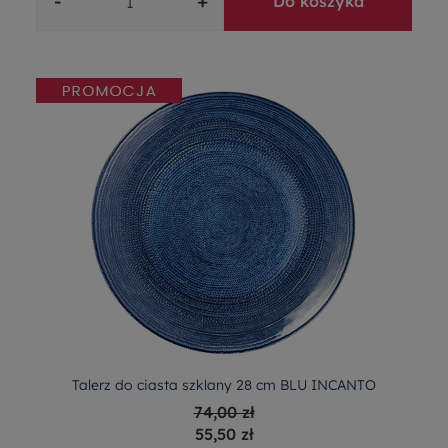
-
+
Do koszyka
Talerz do ciasta szklany 28 cm BLU INCANTO
74,00 zł
55,50 zł