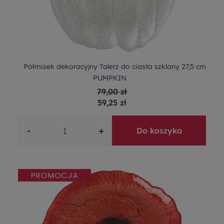
Półmisek dekoracyjny Talerz do ciasta szklany 27,5 cm
PUMPKIN
79,00 zł
59,25 zł
-
+
Do koszyka