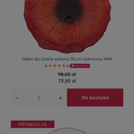
Talerz do ciasta szklany 33 cm czerwony MAK
5.0
WYBÓR KLIENTÓW
98,00 zł
73,50 zł
-
+
Do koszyka