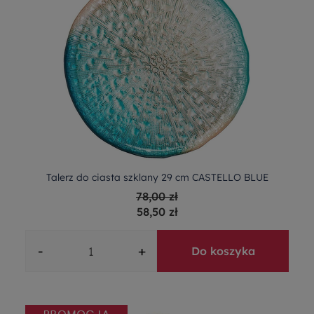
Talerz do ciasta szklany 29 cm CASTELLO BLUE
78,00 zł
58,50 zł
-
+
Do koszyka