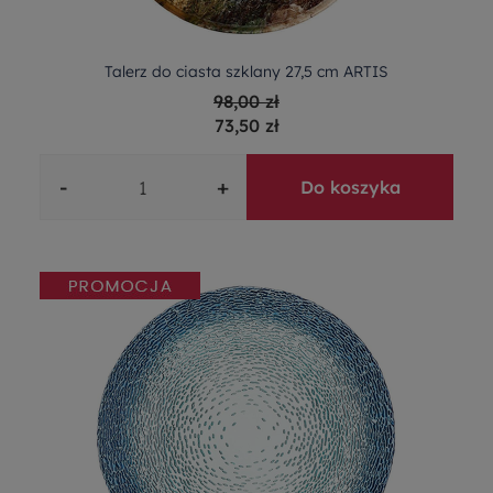
Talerz do ciasta szklany 27,5 cm ARTIS
98,00 zł
73,50 zł
-
+
Do koszyka