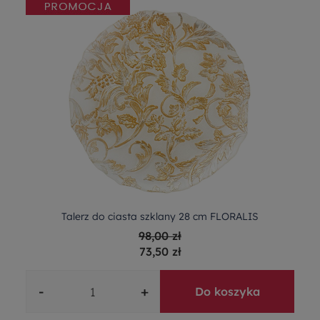
Talerz do ciasta szklany 28 cm FLORALIS
98,00 zł
73,50 zł
-
+
Do koszyka