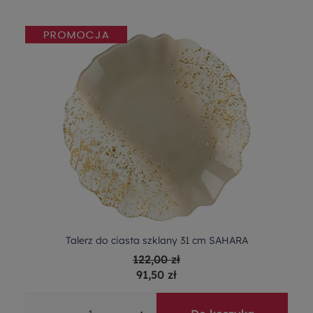
Talerz do ciasta szklany 31 cm SAHARA
122,00 zł
91,50 zł