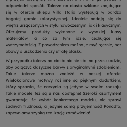
odpowiedni sposób.
Talerze na ciasto szklane
znajdujące
się w ofercie sklepu Villa Italia występują w bardzo
bogatej gamie kolorystycznej. Idealnie nadają się do
wnętrz urządzonych w stylu nowoczesnym, jak i klasycznym.
Oferujemy produkty wykonane z wysokiej klasy
materiałów, a co za tym idzie, cechujące się
wytrzymałością. Z powodzeniem można je myć ręcznie, bez
obawy o uszkodzenia czy utratę blasku.
W przypadku talerzy na ciasto nic nie stoi na przeszkodzie,
aby połączyć klasyczne barwy z oryginalnymi zdobieniami.
Takie talerze można znaleźć w naszej ofercie.
Wielokolorowe motywy roślinne są pięknym dodatkiem,
który sprawia, że naczynia są jedyne w swoim rodzaju.
Takie modele też są u nas dostępne! Szeroki asortyment
gwarantuje, że wybór konkretnego modelu, nie sprawi
żadnych trudności, a jedynie samą przyjemność! Ponadto,
zapewniamy szybką realizację zamówienia!