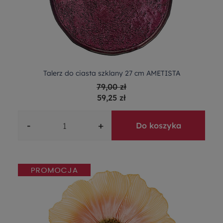
Talerz do ciasta szklany 27 cm AMETISTA
79,00 zł
59,25 zł
-
+
Do koszyka