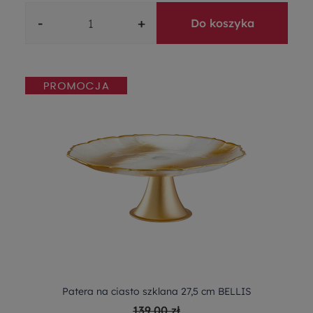
-
+
Do koszyka
Patera na ciasto szklana 27,5 cm BELLIS
139,00 zł