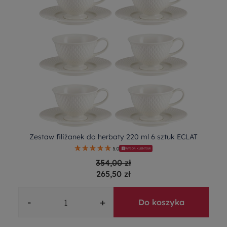
Zestaw filiżanek do herbaty 220 ml 6 sztuk ECLAT
5.0
WYBÓR KLIENTÓW
354,00 zł
265,50 zł
-
+
Do koszyka