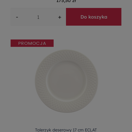
175,50 zł
-
+
Do koszyka
Talerzyk deserowy 17 cm ECLAT