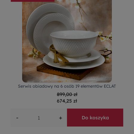
Serwis obiadowy na 6 osób 19 elementów ECLAT
899,00 zł
674,25 zł
-
+
Do koszyka