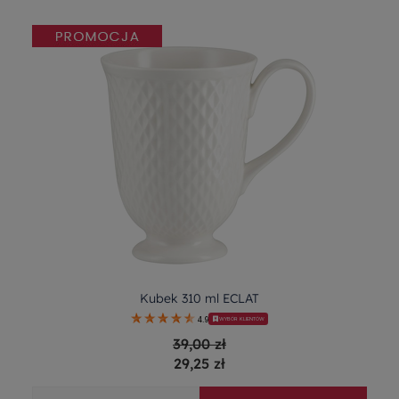
Kubek 310 ml ECLAT
4.9
WYBÓR KLIENTÓW
39,00 zł
29,25 zł