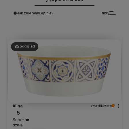
Jak zbieramy opinie?
filtry
podgląd
Alina
zweryfikowano
5
Super ❤️
dzisiaj