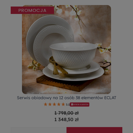
Serwis obiadowy na 12 osób 38 elementów ECLAT
5.0
WYBÓR KLIENTÓW
1 798,00 zł
1 348,50 zł