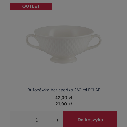
Bulionówka bez spodka 260 ml ECLAT
42,00 zł
21,00 zł
-
+
Do koszyka