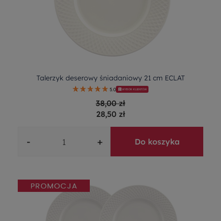
Talerzyk deserowy śniadaniowy 21 cm ECLAT
5.0
WYBÓR KLIENTÓW
38,00 zł
28,50 zł
-
+
Do koszyka