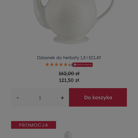
Dzbanek do herbaty 1,3 l ECLAT
5.0
WYBÓR KLIENTÓW
162,00 zł
121,50 zł
-
+
Do koszyka