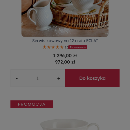
Serwis kawowy na 12 osób ECLAT
5.0
WYBÓR KLIENTÓW
1 296,00 zł
972,00 zł
-
+
Do koszyka