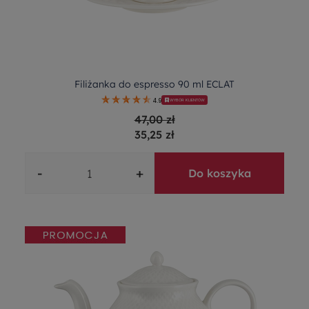
Filiżanka do espresso 90 ml ECLAT
4.9
WYBÓR KLIENTÓW
47,00 zł
35,25 zł
-
+
Do koszyka