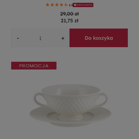
4.9
WYBÓR KLIENTÓW
29,00 zł
21,75 zł
-
+
Do koszyka