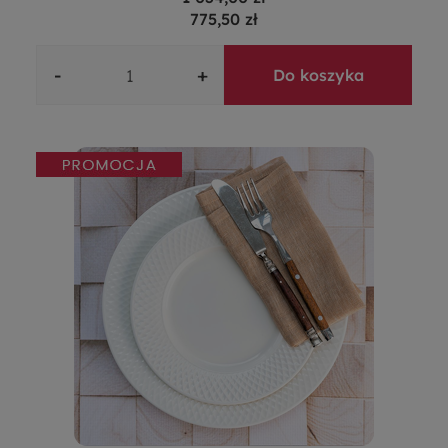
775,50 zł
-
+
Do koszyka