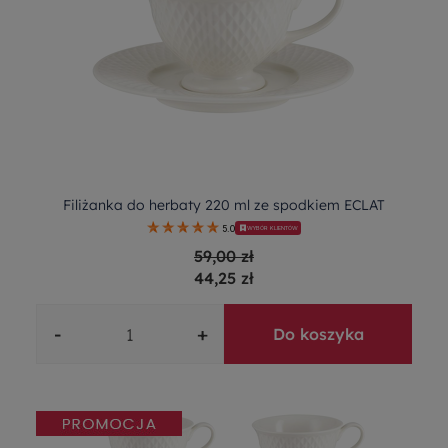
Filiżanka do herbaty 220 ml ze spodkiem ECLAT
5.0
WYBÓR KLIENTÓW
59,00 zł
44,25 zł
-
+
Do koszyka