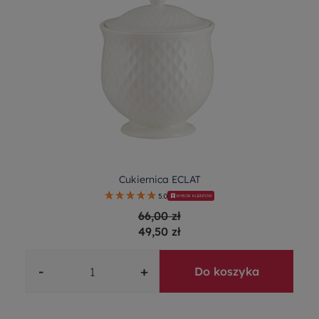
Cukiernica ECLAT
5.0
WYBÓR KLIENTÓW
66,00 zł
49,50 zł
-
+
Do koszyka