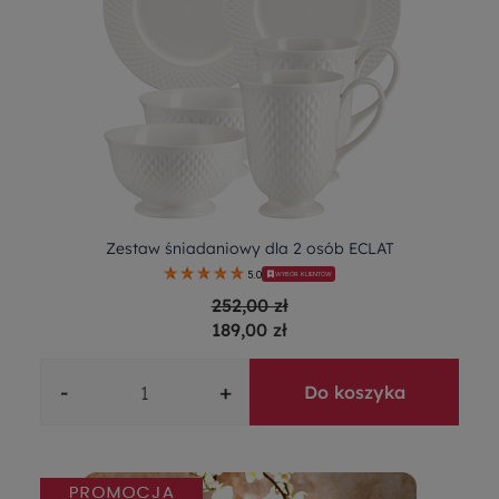
Zestaw śniadaniowy dla 2 osób ECLAT
5.0
WYBÓR KLIENTÓW
252,00 zł
189,00 zł
-
+
Do koszyka