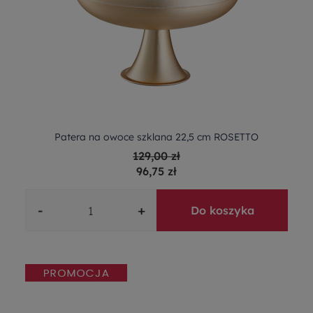
Patera na owoce szklana 22,5 cm ROSETTO
129,00 zł
96,75 zł
-
+
Do koszyka