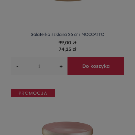
Salaterka szklana 26 cm MOCCATTO
99,00 zł
74,25 zł
-
+
Do koszyka