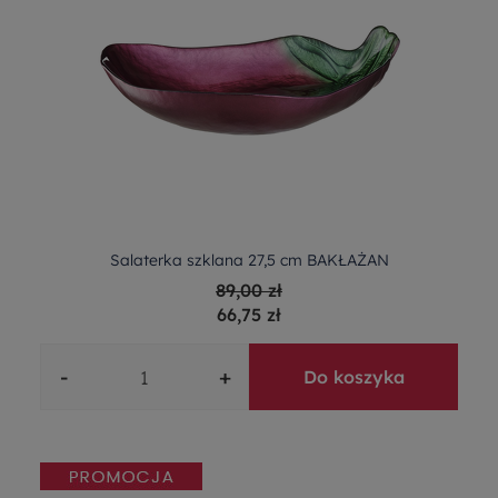
Salaterka szklana 27,5 cm BAKŁAŻAN
89,00 zł
66,75 zł
-
+
Do koszyka