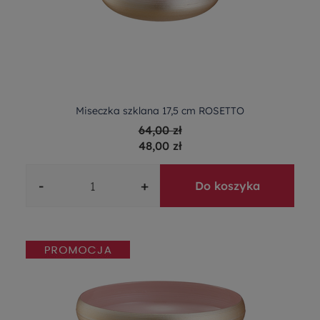
Miseczka szklana 17,5 cm ROSETTO
64,00 zł
48,00 zł
-
+
Do koszyka