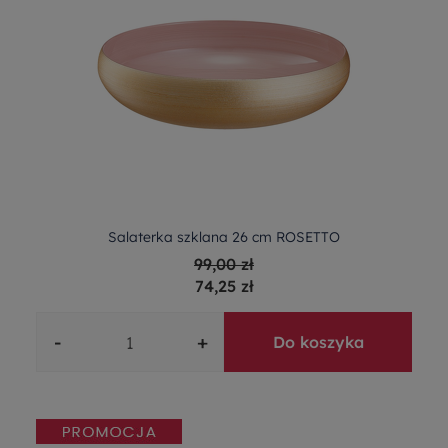
Salaterka szklana 26 cm ROSETTO
99,00 zł
74,25 zł
-
+
Do koszyka