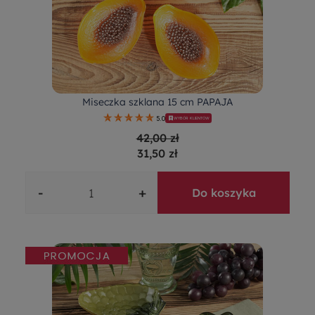
Miseczka szklana 15 cm PAPAJA
5.0
WYBÓR KLIENTÓW
42,00 zł
31,50 zł
-
+
Do koszyka