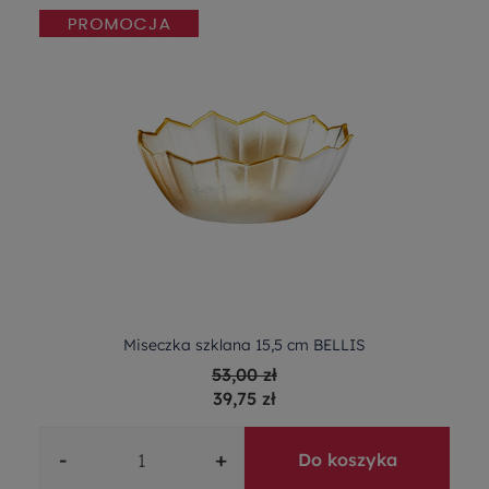
Miseczka szklana 15,5 cm BELLIS
53,00 zł
39,75 zł
-
+
Do koszyka