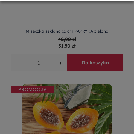
Miseczka szklana 15 cm PAPRYKA zielona
42,00 zł
31,50 zł
-
+
Do koszyka