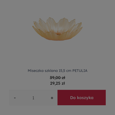
Miseczka szklana 15,5 cm PETULIA
39,00 zł
29,25 zł
-
+
Do koszyka