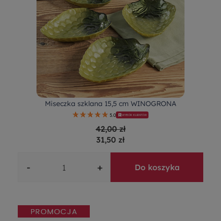
Miseczka szklana 15,5 cm WINOGRONA
5.0
WYBÓR KLIENTÓW
42,00 zł
31,50 zł
-
+
Do koszyka