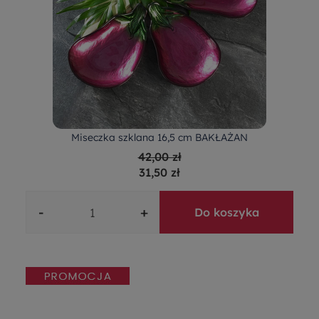
Miseczka szklana 16,5 cm BAKŁAŻAN
42,00 zł
31,50 zł
-
+
Do koszyka