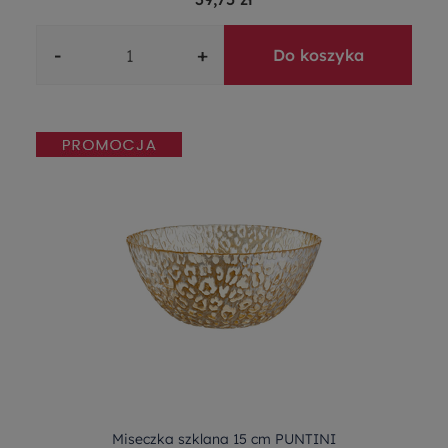
-
+
Do koszyka
Miseczka szklana 15 cm PUNTINI