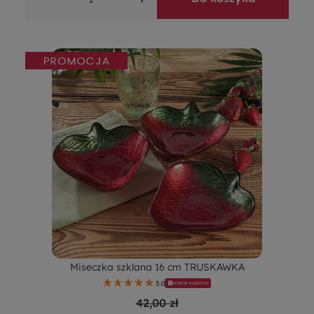
Miseczka szklana 16 cm TRUSKAWKA
5.0
WYBÓR KLIENTÓW
42,00 zł