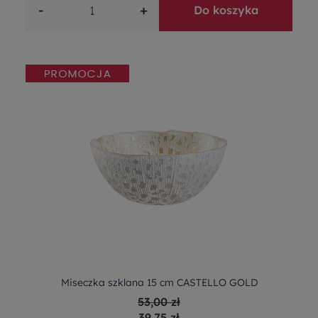
-
+
Do koszyka
Miseczka szklana 15 cm CASTELLO GOLD
53,00 zł
39,75 zł