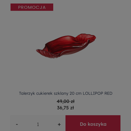
Talerzyk cukierek szklany 20 cm LOLLIPOP RED
49,00 zł
36,75 zł
-
+
Do koszyka