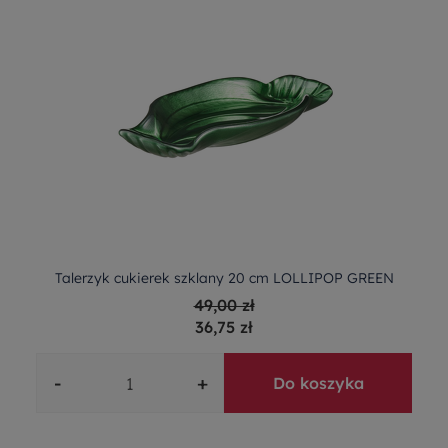
Talerzyk cukierek szklany 20 cm LOLLIPOP GREEN
49,00 zł
36,75 zł
-
+
Do koszyka