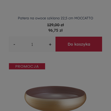
Patera na owoce szklana 22,5 cm MOCCATTO
129,00 zł
96,75 zł
-
+
Do koszyka