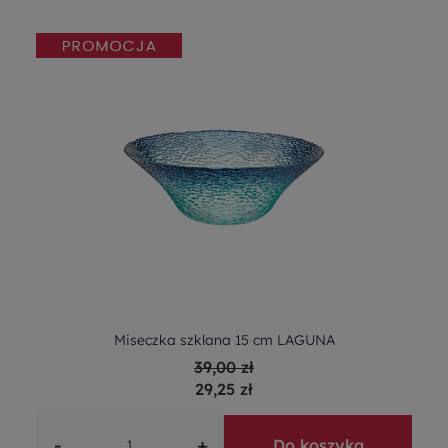
Miseczka szklana 15 cm LAGUNA
39,00 zł
29,25 zł
-
+
Do koszyka