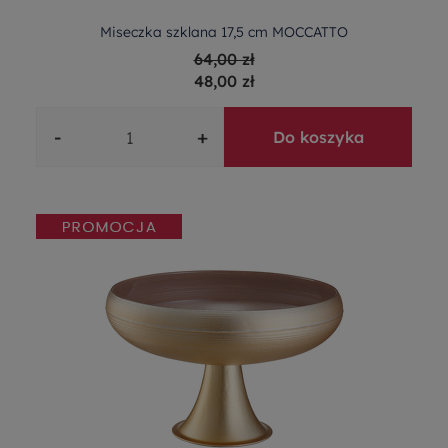
Miseczka szklana 17,5 cm MOCCATTO
64,00 zł
48,00 zł
-
+
Do koszyka