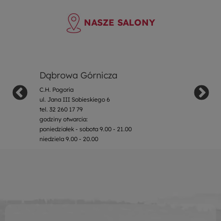
NASZE SALONY
Dąbrowa Górnicza
C.H. Pogoria
ul. Jana III Sobieskiego 6
tel. 32 260 17 79
godziny otwarcia:
poniedziałek - sobota 9.00 - 21.00
niedziela 9.00 - 20.00