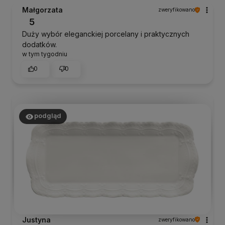
Małgorzata
zweryfikowano
5
Duży wybór eleganckiej porcelany i praktycznych
dodatków.
w tym tygodniu
0
0
podgląd
Justyna
zweryfikowano