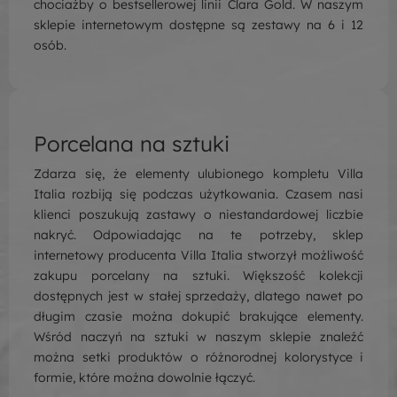
chociażby o bestsellerowej linii
Clara Gold
. W naszym
sklepie internetowym dostępne są zestawy na 6 i 12
osób.
Porcelana na sztuki
Zdarza się, że elementy ulubionego kompletu Villa
Italia rozbiją się podczas użytkowania. Czasem nasi
klienci poszukują zastawy o niestandardowej liczbie
nakryć. Odpowiadając na te potrzeby, sklep
internetowy producenta Villa Italia stworzył możliwość
zakupu porcelany na sztuki. Większość kolekcji
dostępnych jest w stałej sprzedaży, dlatego nawet po
długim czasie można dokupić brakujące elementy.
Wśród naczyń na sztuki w naszym sklepie znaleźć
można setki produktów o różnorodnej kolorystyce i
formie, które można dowolnie łączyć.