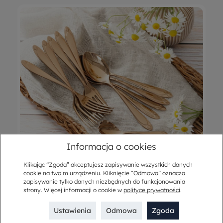
Informacja o cookies
Klikając “Zgoda” akceptujesz zapisywanie wszystkich danych
cookie na twoim urządzeniu. Kliknięcie “Odmowa” oznacza
zapisywanie tylko danych niezbędnych do funkcjonowania
strony. Więcej informacji o cookie w
polityce prywatności
.
Sztućce
Ustawienia
Odmowa
Zgoda