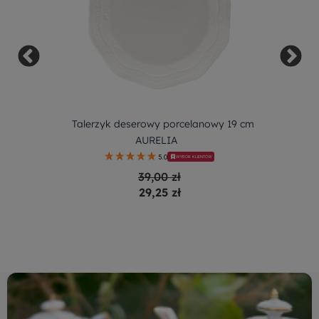
Talerzyk deserowy porcelanowy 19 cm
AURELIA
5.0
WYBÓR KLIENTÓW
39,00 zł
29,25 zł