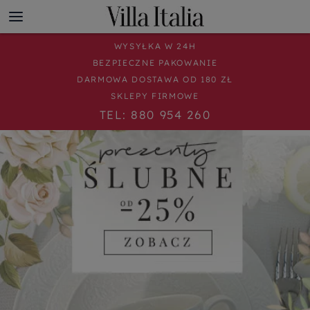
WYSYŁKA W 24H
BEZPIECZNE PAKOWANIE
DARMOWA DOSTAWA OD 180 ZŁ
SKLEPY FIRMOWE
TEL: 880 954 260