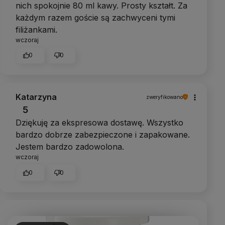
nich spokojnie 80 ml kawy. Prosty kształt. Za
każdym razem goście są zachwyceni tymi
filiżankami.
wczoraj
0
0
Katarzyna
zweryfikowano
5
Dziękuję za ekspresowa dostawę. Wszystko
bardzo dobrze zabezpieczone i zapakowane.
Jestem bardzo zadowolona.
wczoraj
0
0