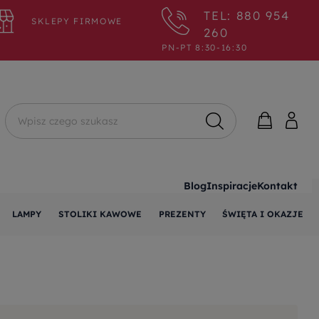
TEL: 880 954
SKLEPY FIRMOWE
260
PN-PT 8:30-16:30
Wyszukaj
Blog
Inspiracje
Kontakt
LAMPY
STOLIKI KAWOWE
PREZENTY
ŚWIĘTA I OKAZJE