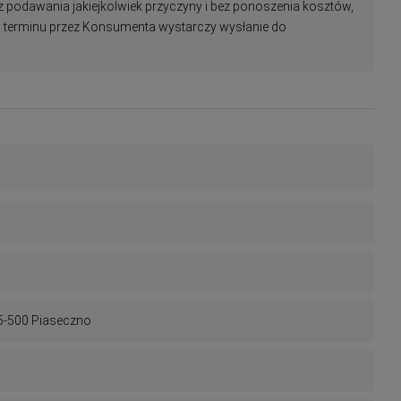
z podawania jakiejkolwiek przyczyny i bez ponoszenia kosztów,
nia terminu przez Konsumenta wystarczy wysłanie do
05-500 Piaseczno