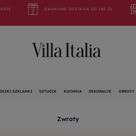
WANIE
DARMOWA DOSTAWA OD 180 ZŁ
ISZKI SZKLANKI
SZTUĆCE
KUCHNIA
DEKORACJE
OBRUSY
Zwroty