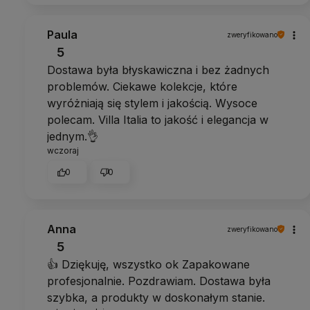
Paula
zweryfikowano
5
Dostawa była błyskawiczna i bez żadnych
problemów. Ciekawe kolekcje, które
wyróżniają się stylem i jakością. Wysoce
polecam. Villa Italia to jakość i elegancja w
jednym.👌
wczoraj
0
0
Anna
zweryfikowano
5
👍️ Dziękuję, wszystko ok Zapakowane
profesjonalnie. Pozdrawiam. Dostawa była
szybka, a produkty w doskonałym stanie.