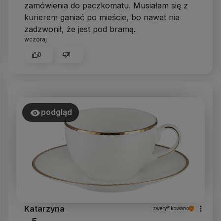
zamówienia do paczkomatu. Musiałam się z
kurierem ganiać po mieście, bo nawet nie
zadzwonił, że jest pod bramą.
wczoraj
0
1
podgląd
Katarzyna
zweryfikowano