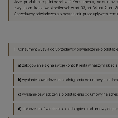
Jeżeli produkt nie spełni oczekiwań Konsumenta, ma on możli
z wyjątkiem kosztów określonych w art. 33, art. 34 ust. 2 i 
Sprzedawcy oświadczenia o odstąpieniu przed upływem termi
1. Konsument wysyła do Sprzedawcy oświadczenie o odstąpieni
a)
zalogowanie się na swoje konto Klienta w naszym sklepie 
b)
wysłanie oświadczenia o odstąpieniu od umowy na adres 
c)
wysłanie oświadczenia o odstąpieniu od umowy na adres po
d)
dołączenie oświadczenia o odstąpieniu od umowy do pa