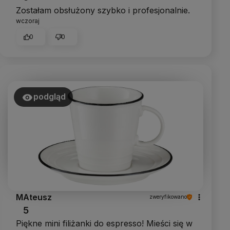
Zostałam obsłużony szybko i profesjonalnie.
wczoraj
0
0
podgląd
MAteusz
zweryfikowano
5
Piękne mini filiżanki do espresso! Mieści się w