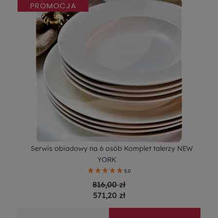
Serwis obiadowy na 6 osób Komplet talerzy NEW
YORK
5.0
816,00 zł
571,20 zł