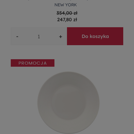
NEW YORK
354,00 zł
247,80 zł
-
+
Do koszyka