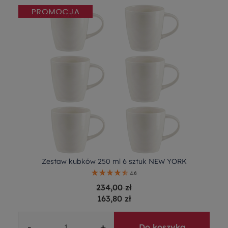
Zestaw kubków 250 ml 6 sztuk NEW YORK
4.6
234,00 zł
163,80 zł
-
+
Do koszyka