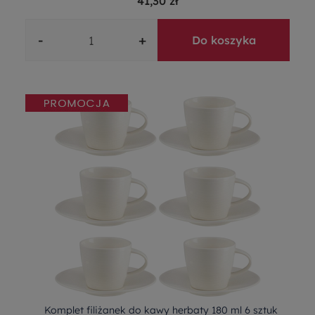
41,30 zł
-
+
Do koszyka
Komplet filiżanek do kawy herbaty 180 ml 6 sztuk