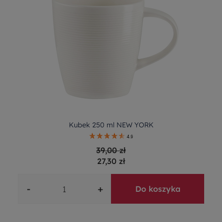
Kubek 250 ml NEW YORK
4.9
39,00 zł
27,30 zł
-
+
Do koszyka