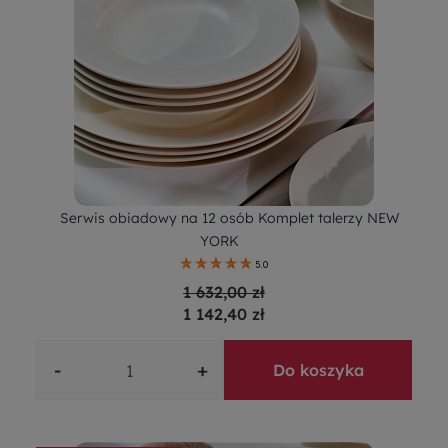
Serwis obiadowy na 12 osób Komplet talerzy NEW
YORK
5.0
1 632,00 zł
1 142,40 zł
-
+
Do koszyka