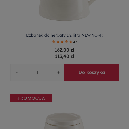
Dzbanek do herbaty 1,2 litra NEW YORK
4.7
162,00 zł
113,40 zł
-
+
Do koszyka