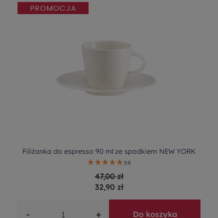
Filiżanka do espresso 90 ml ze spodkiem NEW YORK
5.0
47,00 zł
32,90 zł
-
+
Do koszyka