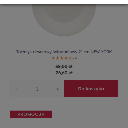
Talerzyk deserowy śniadaniowy 21 cm NEW YORK
4.8
38,00 zł
26,60 zł
-
+
Do koszyka