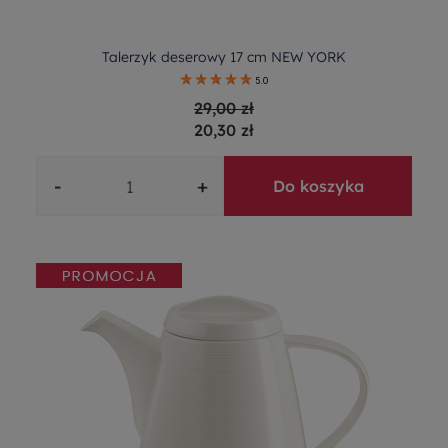
Talerzyk deserowy 17 cm NEW YORK
5.0
29,00 zł
20,30 zł
-
+
Do koszyka