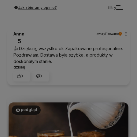
Jak zbieramy opinie?
filtry
Anna
zweryfikowano
5
👍️ Dziękuję, wszystko ok Zapakowane profesjonalnie.
Pozdrawiam. Dostawa była szybka, a produkty w
doskonałym stanie.
dzisiaj
0
0
podgląd