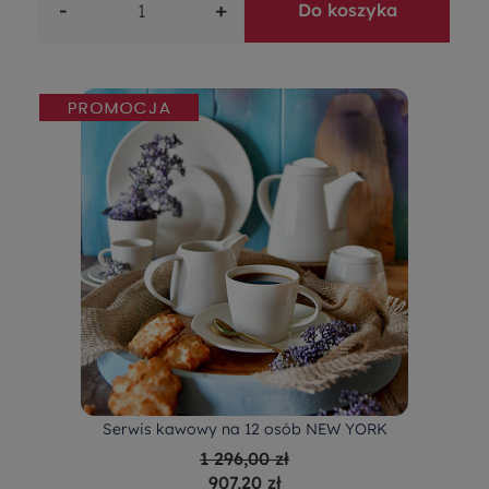
-
+
Do koszyka
Serwis kawowy na 12 osób NEW YORK
1 296,00 zł
907,20 zł