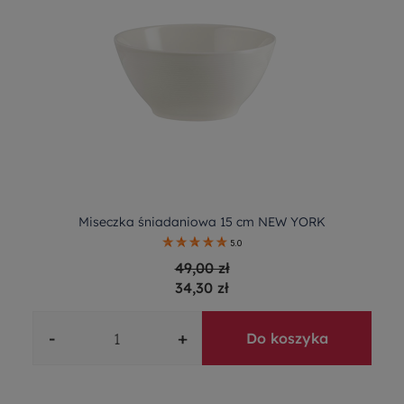
Miseczka śniadaniowa 15 cm NEW YORK
5.0
49,00 zł
34,30 zł
-
+
Do koszyka