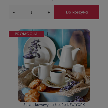
-
+
Do koszyka
Serwis kawowy na 6 osób NEW YORK