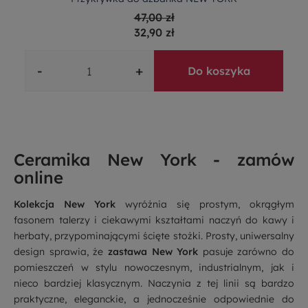
47,00 zł
32,90 zł
-
+
Do koszyka
Ceramika New York - zamów
online
Kolekcja New York
wyróżnia się prostym, okrągłym
fasonem talerzy i ciekawymi kształtami naczyń do kawy i
herbaty, przypominającymi ścięte stożki. Prosty, uniwersalny
design sprawia, że
zastawa New York
pasuje zarówno do
pomieszczeń w stylu nowoczesnym, industrialnym, jak i
nieco bardziej klasycznym. Naczynia z tej linii są bardzo
praktyczne, eleganckie, a jednocześnie odpowiednie do