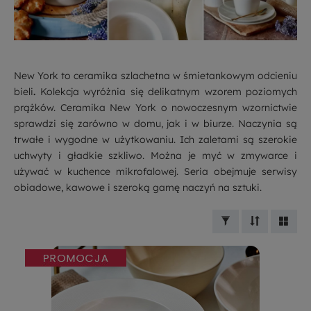
New York to ceramika szlachetna w śmietankowym odcieniu
bieli
.
Kolekcja wyróżnia się delikatnym wzorem poziomych
prążków. Ceramika New York o nowoczesnym wzornictwie
sprawdzi się zarówno w domu, jak i w biurze. Naczynia są
trwałe i wygodne w użytkowaniu. Ich zaletami są szerokie
uchwyty i gładkie szkliwo. Można je myć w zmywarce i
używać w kuchence mikrofalowej. Seria obejmuje serwisy
obiadowe, kawowe i szeroką gamę naczyń na sztuki.