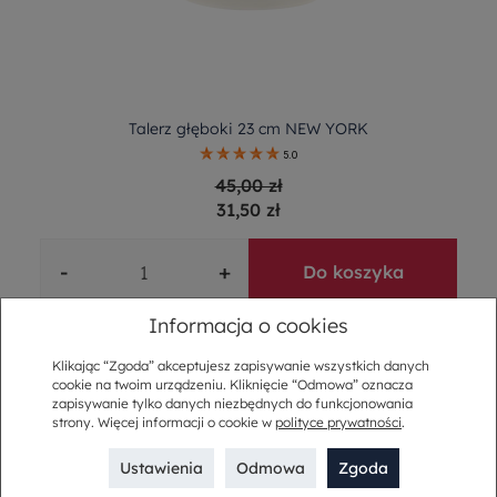
Talerz głęboki 23 cm NEW YORK
5.0
45,00 zł
31,50 zł
-
+
Do koszyka
Informacja o cookies
Klikając “Zgoda” akceptujesz zapisywanie wszystkich danych
cookie na twoim urządzeniu. Kliknięcie “Odmowa” oznacza
zapisywanie tylko danych niezbędnych do funkcjonowania
strony. Więcej informacji o cookie w
polityce prywatności
.
Ustawienia
Odmowa
Zgoda