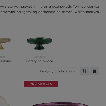
ystawnych przyjęć i imprez urodzinowych. Tort lub ciastka
uniesionymi brzegami są doskonałe na owoce. Wśród naszych
szklane
Patery na owoce