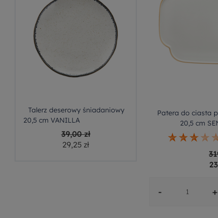
Talerz deserowy śniadaniowy
Patera do ciasta p
20,5 cm VANILLA
20,5 cm S
39,00 zł
29,25 zł
31
23
-
+