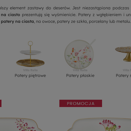
lszy element zastawy do deserów. Jest niezastąpiona podczas w
 na ciasto
prezentują się wyśmienicie. Patery z wgłębieniem i 
:
patery na ciasta
, na owoce, patery ze szkła, porcelany lub metalu.
Patery piętrowe
Patery płaskie
Patery 