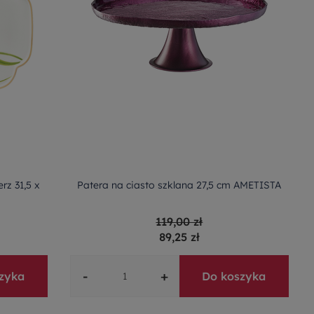
rz 31,5 x
Patera na ciasto szklana 27,5 cm AMETISTA
119,00 zł
89,25 zł
-
+
zyka
Do koszyka