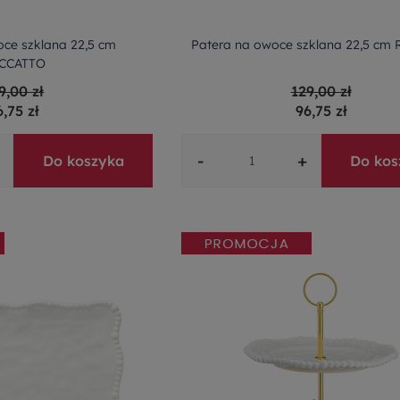
ce szklana 22,5 cm
Patera na owoce szklana 22,5 cm
CCATTO
9,00 zł
129,00 zł
6,75 zł
96,75 zł
-
+
Do koszyka
Do kos