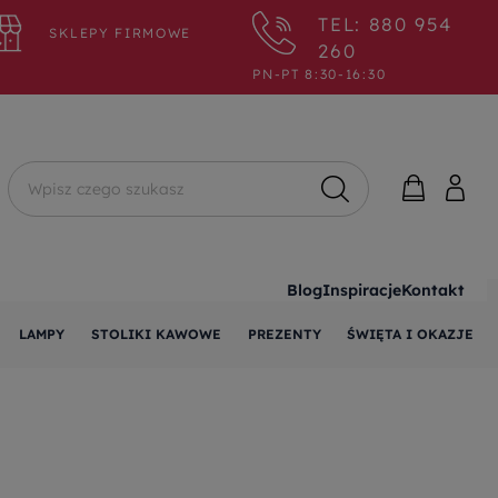
TEL: 880 954
SKLEPY FIRMOWE
260
PN-PT 8:30-16:30
Wyszukaj
Blog
Inspiracje
Kontakt
LAMPY
STOLIKI KAWOWE
PREZENTY
ŚWIĘTA I OKAZJE