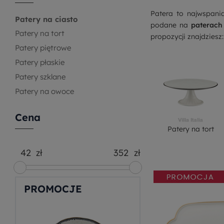
Patera to najwspania
Patery na ciasto
podane na
paterach
Patery na tort
propozycji znajdziesz
Patery piętrowe
Patery płaskie
Patery szklane
Patery na owoce
Cena
Patery na tort
zł
zł
PROMOCJE