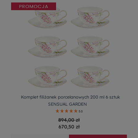
Komplet filiżanek porcelanowych 200 ml 6 sztuk
SENSUAL GARDEN
5.0
894,00 zł
670,50 zł