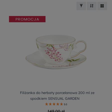
Filiżanka do herbaty porcelanowa 200 ml ze
spodkiem SENSUAL GARDEN
5.0
149,00 zł