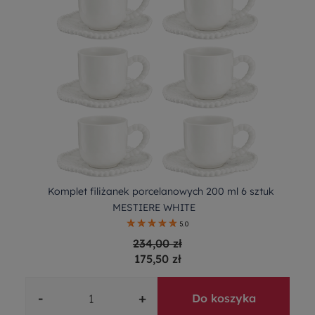
Komplet filiżanek porcelanowych 200 ml 6 sztuk
MESTIERE WHITE
5.0
234,00 zł
175,50 zł
-
+
Do koszyka