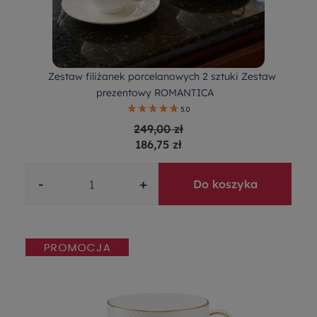
Zestaw filiżanek porcelanowych 2 sztuki Zestaw
prezentowy ROMANTICA
5.0
249,00 zł
186,75 zł
-
+
Do koszyka