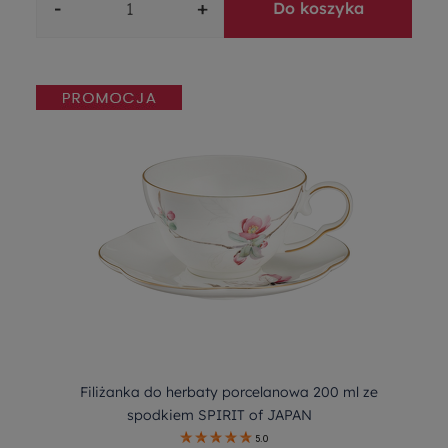
-
+
Do koszyka
Filiżanka do herbaty porcelanowa 200 ml ze
spodkiem SPIRIT of JAPAN
5.0