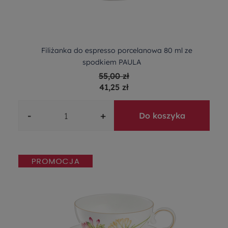
Filiżanka do espresso porcelanowa 80 ml ze
spodkiem PAULA
55,00 zł
41,25 zł
-
+
Do koszyka