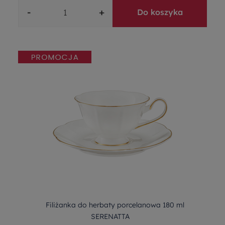
-
+
Do koszyka
Filiżanka do herbaty porcelanowa 180 ml
SERENATTA