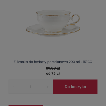
Filiżanka do herbaty porcelanowa 200 ml LIRICO
89,00 zł
66,75 zł
-
+
Do koszyka