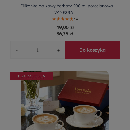
Filiżanka do kawy herbaty 200 ml porcelanowa
VANESSA
5.0
49,00 zł
36,75 zł
-
+
Do koszyka