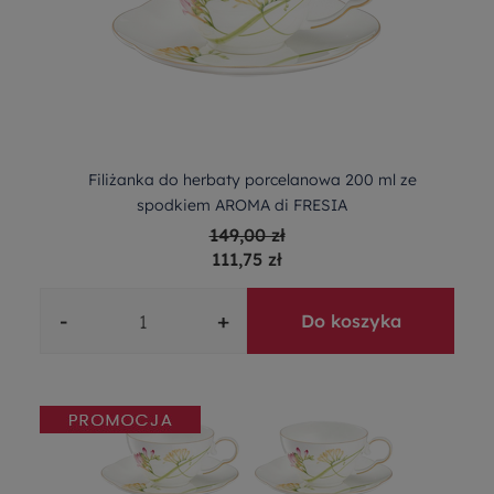
Filiżanka do herbaty porcelanowa 200 ml ze
spodkiem AROMA di FRESIA
149,00 zł
111,75 zł
-
+
Do koszyka