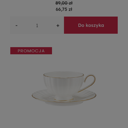
89,00 zł
66,75 zł
-
+
Do koszyka