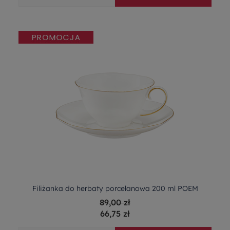
Filiżanka do herbaty porcelanowa 200 ml POEM
89,00 zł
66,75 zł