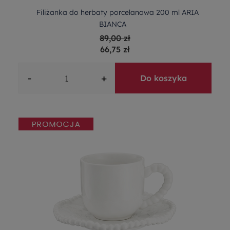
Filiżanka do herbaty porcelanowa 200 ml ARIA
BIANCA
89,00 zł
66,75 zł
-
+
Do koszyka