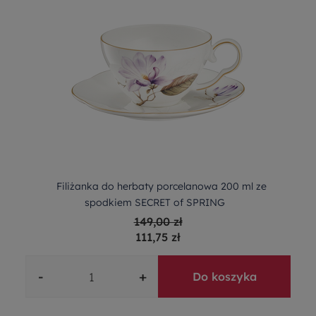
Filiżanka do herbaty porcelanowa 200 ml ze
spodkiem SECRET of SPRING
149,00 zł
111,75 zł
-
+
Do koszyka