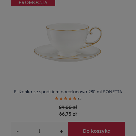
Filiżanka ze spodkiem porcelanowa 230 ml SONETTA
5.0
89,00 zł
66,75 zł
-
+
Do koszyka