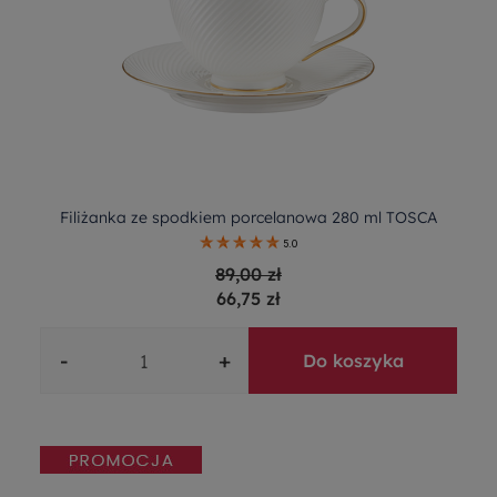
Filiżanka ze spodkiem porcelanowa 280 ml TOSCA
5.0
89,00 zł
66,75 zł
-
+
Do koszyka