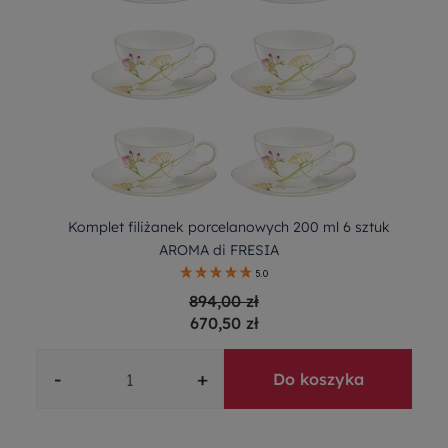
Komplet filiżanek porcelanowych 200 ml 6 sztuk
AROMA di FRESIA
5.0
894,00 zł
670,50 zł
-
+
Do koszyka