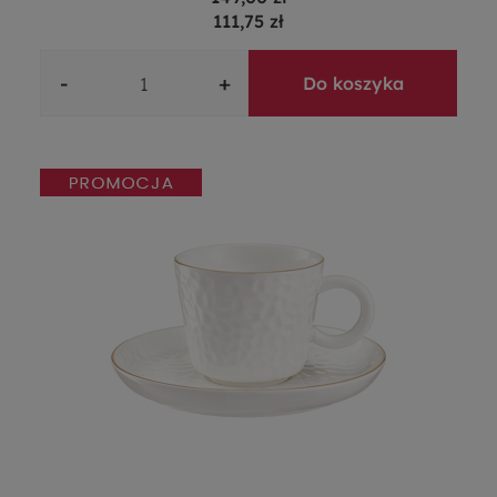
111,75 zł
-
+
Do koszyka