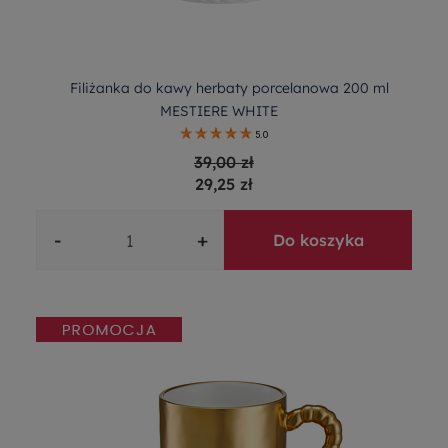
Filiżanka do kawy herbaty porcelanowa 200 ml
MESTIERE WHITE
5.0
39,00 zł
29,25 zł
-
+
Do koszyka