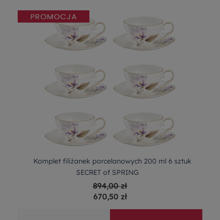
Komplet filiżanek porcelanowych 200 ml 6 sztuk
SECRET of SPRING
894,00 zł
670,50 zł