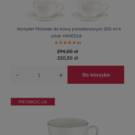
Komplet filiżanek do kawy porcelanowych 200 ml 6
sztuk VANESSA
5.0
294,00 zł
220,50 zł
-
+
Do koszyka