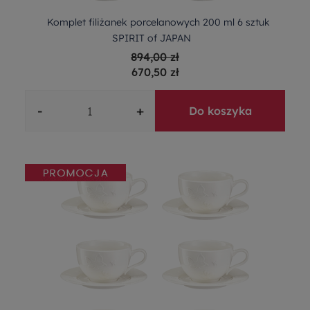
Komplet filiżanek porcelanowych 200 ml 6 sztuk
SPIRIT of JAPAN
894,00 zł
670,50 zł
-
+
Do koszyka