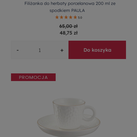
Filiżanka do herbaty porcelanowa 200 ml ze
spodkiem PAULA
5.0
65,00 zł
48,75 zł
-
+
Do koszyka