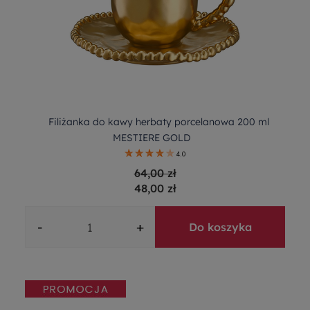
Filiżanka do kawy herbaty porcelanowa 200 ml
MESTIERE GOLD
4.0
64,00 zł
48,00 zł
-
+
Do koszyka