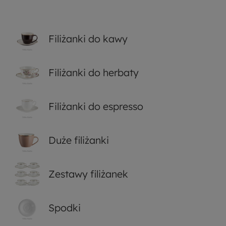
Filiżanki do kawy
Filiżanki do herbaty
Filiżanki do espresso
Duże filiżanki
Zestawy filiżanek
Spodki