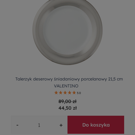
Talerzyk deserowy śniadaniowy porcelanowy 21,5 cm
VALENTINO
5.0
89,00 zł
44,50 zł
-
+
Do koszyka