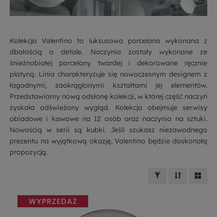
Kolekcja Valentino to luksusowa porcelana wykonana z
dbałością o detale. Naczynia zostały wykonane ze
śnieżnobiałej porcelany twardej i dekorowane ręcznie
platyną. Linia charakteryzuje się nowoczesnym designem z
łagodnymi, zaokrąglonymi kształtami jej elementów.
Przedstawiamy nową odsłonę kolekcji, w której część naczyń
zyskała odświeżony wygląd. Kolekcja obejmuje serwisy
obiadowe i kawowe na 12 osób oraz naczynia na sztuki.
Nowością w serii są kubki. Jeśli szukasz niezawodnego
prezentu na wyjątkową okazję, Valentino będzie doskonałą
propozycją.