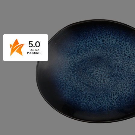
5.0
OCENA
PRODUKTU