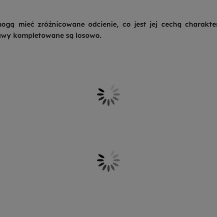
gą mieć zróżnicowane odcienie, co jest jej cechą charakt
tawy kompletowane są losowo.