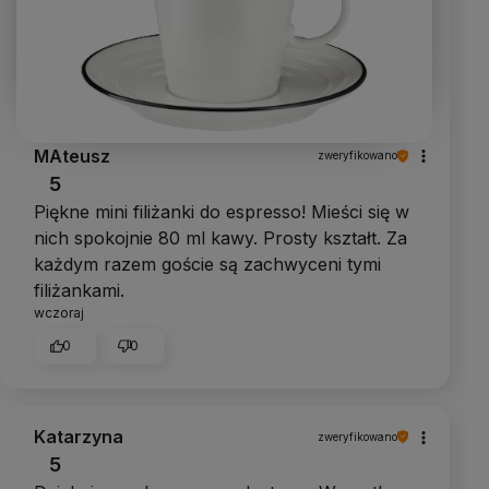
MAteusz
zweryfikowano
5
Piękne mini filiżanki do espresso! Mieści się w
nich spokojnie 80 ml kawy. Prosty kształt. Za
każdym razem goście są zachwyceni tymi
filiżankami.
wczoraj
0
0
Katarzyna
zweryfikowano
5