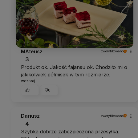
MAteusz
zweryfikowano
3
Produkt ok. Jakość fajansu ok. Chodziło mi o
jakikolwiek półmisek w tym rozmiarze.
wczoraj
1
0
Dariusz
zweryfikowano
4
Szybka dobrze zabezpieczona przesyłka.