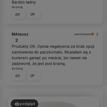
Bardzo ładny
wczoraj
0
0
MAteusz
zweryfikowano
2
Produkty OK. Opinia negatywna za brak opcji
zamówienia do paczkomatu. Musiałam się z
kurierem ganiać po mieście, bo nawet nie
zadzwonił, że jest pod bramą.
wczoraj
0
1
podgląd