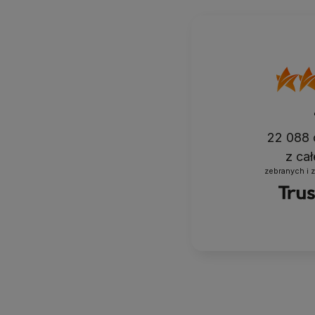
22 088
z ca
zebranych i 