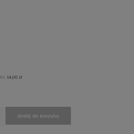
dni:
14,00 zł
dodaj do koszyka