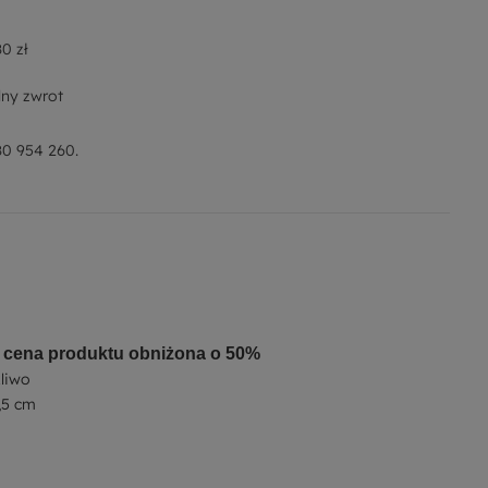
0 zł
ny zwrot
0 954 260.
cena produktu obniżona o 50%
liwo
,5 cm