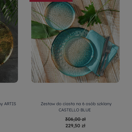
ny ARTIS
Zestaw do ciasta na 6 osób szklany
CASTELLO BLUE
306,00 zł
229,50 zł