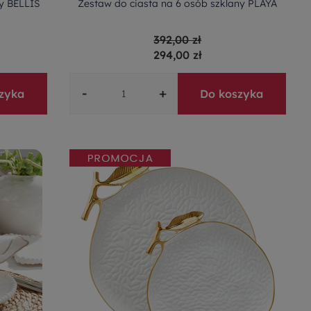
ny BELLIS
Zestaw do ciasta na 6 osób szklany PLAYA
392,00 zł
294,00 zł
-
+
zyka
Do koszyka