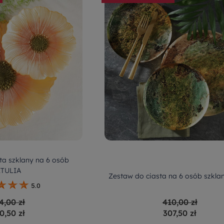
ta szklany na 6 osób
ETULIA
Zestaw do ciasta na 6 osób szkla
5.0
4,00 zł
410,00 zł
0,50 zł
307,50 zł