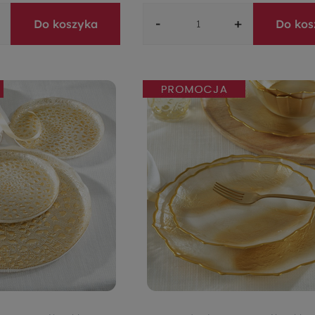
-
+
Do koszyka
Do kos