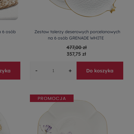
a 6 osób
Zestaw talerzy deserowych porcelanowych
na 6 osób GRENADE WHITE
477,00 zł
357,75 zł
-
+
zyka
Do koszyka