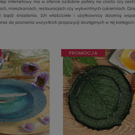
p internetowy ma w ofercie ozdobne patery na ciasto czy zesta
, mieszkaniach, restauracjach czy wykwintnych cukierniach. Dzięk
ki bądź śniadania. Ich właściciele i użytkownicy docenią wsp
raz do poznania wszystkich propozycji dostępnych w tej kategorii