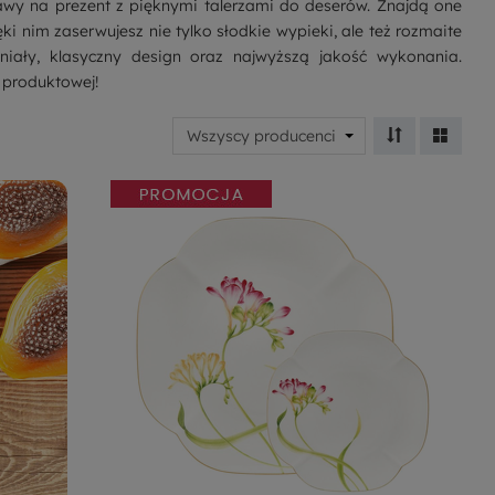
wy na prezent z pięknymi talerzami do deserów. Znajdą one
i nim zaserwujesz nie tylko słodkie wypieki, ale też rozmaite
aniały, klasyczny design oraz najwyższą jakość wykonania.
 produktowej!