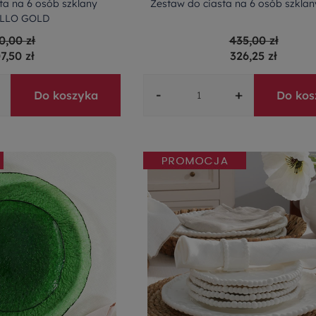
ta na 6 osób szklany
Zestaw do ciasta na 6 osób szkla
LLO GOLD
0,00 zł
435,00 zł
7,50 zł
326,25 zł
-
+
Do koszyka
Do kos