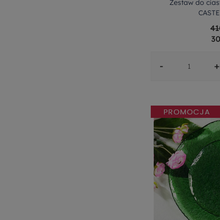
Zestaw do cias
CASTE
41
30
-
+