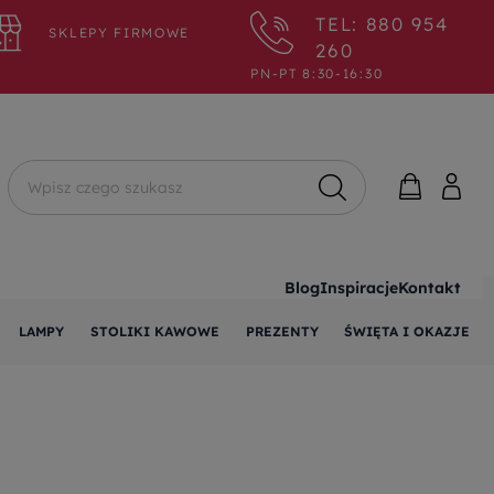
TEL: 880 954
SKLEPY FIRMOWE
260
PN-PT 8:30-16:30
Wyszukaj
Blog
Inspiracje
Kontakt
LAMPY
STOLIKI KAWOWE
PREZENTY
ŚWIĘTA I OKAZJE