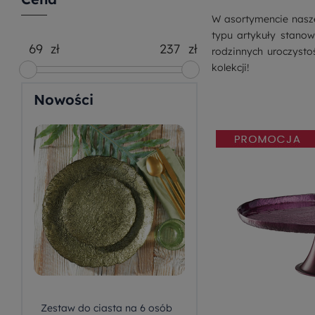
W asortymencie nasze
typu artykuły stanow
zł
zł
rodzinnych uroczysto
kolekcji!
Nowości
Zestaw do ciasta na 6 osób