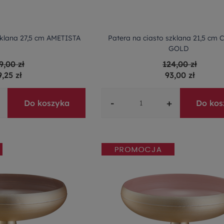
zklana 27,5 cm AMETISTA
Patera na ciasto szklana 21,5 cm
GOLD
9,00 zł
124,00 zł
9,25 zł
93,00 zł
-
+
Do koszyka
Do kos