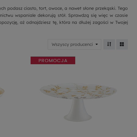
h podasz ciasto, tort, owoce, a nawet słone przekąski. Tego
nictwu wspaniale dekorują stół. Sprawdzą się więc w czasie
pozycję, aż odnajdziesz tę, która na dłużej zagości w Twojej