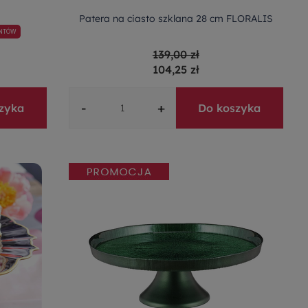
Patera na ciasto szklana 28 cm FLORALIS
ENTÓW
139,00 zł
104,25 zł
-
+
zyka
Do koszyka