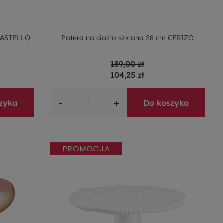
 CASTELLO
Patera na ciasto szklana 28 cm CERIZO
139,00 zł
104,25 zł
-
+
zyka
Do koszyka