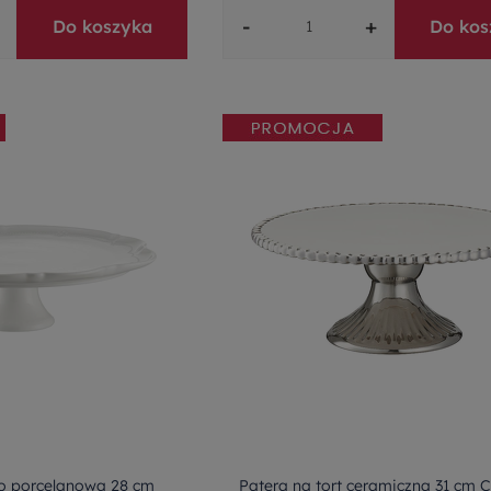
-
+
Do koszyka
Do kos
to porcelanowa 28 cm
Patera na tort ceramiczna 31 cm