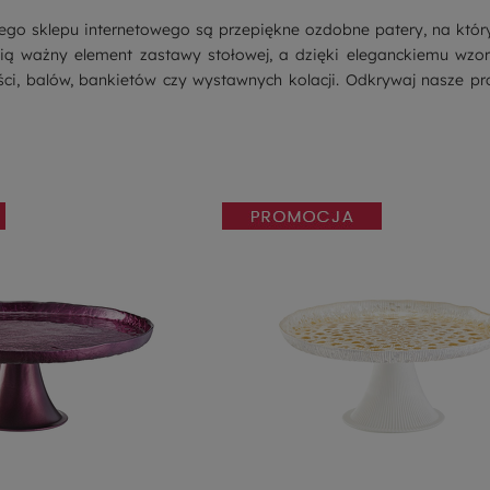
go sklepu internetowego są przepiękne ozdobne patery, na któryc
ią ważny element zastawy stołowej, a dzięki eleganckiemu wzor
ści, balów, bankietów czy wystawnych kolacji. Odkrywaj nasze pro