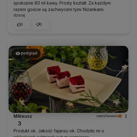
spokojnie 80 ml kawy. Prosty kształt. Za każdym
razem goście są zachwyceni tymi filiżankami.
dzisiaj
0
0
podgląd
MAteusz
zweryfikowano
3
Produkt ok. Jakość fajansu ok. Chodziło mi o