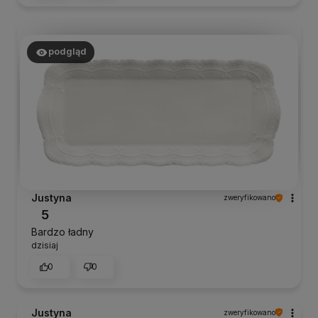
podgląd
Justyna
zweryfikowano
5
Bardzo ładny
dzisiaj
0
0
Justyna
zweryfikowano