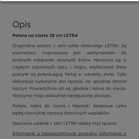
Opis
Patera na ciasto 28 cm LETRA
Oryginalna patera z serii szkła stołowego LETRA. Jej
wzornictwo inspirowane jest sentymentem do
pisanych odręcznie, dawnych listów. Naczynia są w
ciepłych odcieniach beżu i brązu. Wytłaczane litery
pokryte są połyskującą farbą w odcieniu złota. Cała
dekoracja wykonana jest ręcznie, na spodniej stronie
naczyń. Powierzchnie ich są gładkie i łatwe do mycia.
Naczynia mają delikatnie nieregularne obrzeża.
Patera, talerz do ciasta i talerzyki deserowe Letra
będą niezwykłą oprawą domowych wypieków.
Naczynia szklane z serii LETRA należy myć ręcznie.
Informacje o bezpieczeństwie produktu
Informacje o