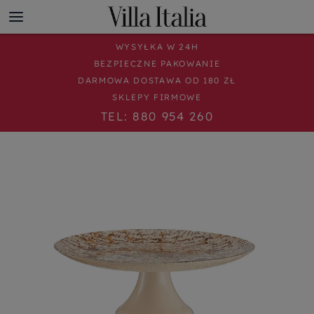
WYSYŁKA W 24H
BEZPIECZNE PAKOWANIE
DARMOWA DOSTAWA OD 180 ZŁ
SKLEPY FIRMOWE
TEL: 880 954 260