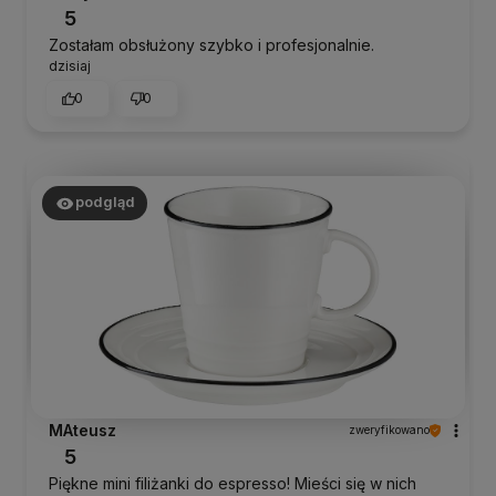
5
Zostałam obsłużony szybko i profesjonalnie.
dzisiaj
0
0
podgląd
MAteusz
zweryfikowano
5
Piękne mini filiżanki do espresso! Mieści się w nich