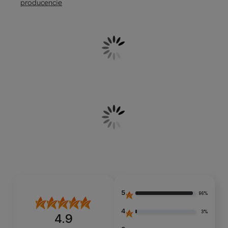
producencie
5
96%
4
3%
4.9