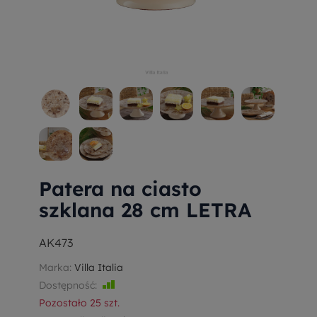
Patera na ciasto
szklana 28 cm LETRA
AK473
Marka:
Villa Italia
Dostępność:
Jest
Pozostało
25
szt.