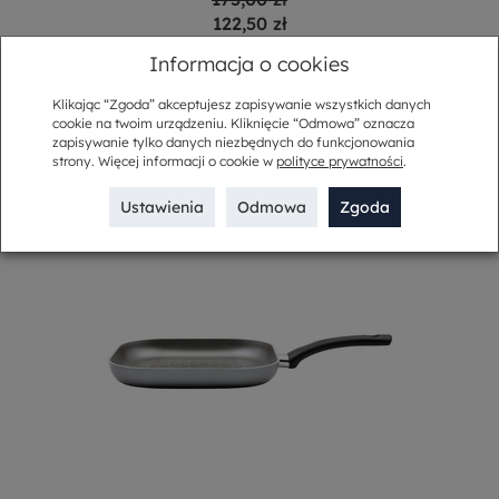
122,50 zł
Informacja o cookies
-
+
Do koszyka
Klikając “Zgoda” akceptujesz zapisywanie wszystkich danych
cookie na twoim urządzeniu. Kliknięcie “Odmowa” oznacza
zapisywanie tylko danych niezbędnych do funkcjonowania
strony. Więcej informacji o cookie w
polityce prywatności
.
Ustawienia
Odmowa
Zgoda