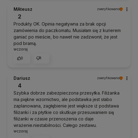
MAteusz
zweryfikowano
2
Produkty OK. Opinia negatywna za brak opcji
zamówienia do paczkomatu. Musiałam się z kurierem
ganiać po mieście, bo nawet nie zadzwonił, że jest
pod bramą.
wczoraj
0
1
Dariusz
zweryfikowano
4
Szybka dobrze zabezpieczona przesyłka. Filiżanka
ma piękne wzornictwo, ale podstawka jest słabo
zaplanowana, zagłębienie jest większe iż podstawa
filiżanki i za płytkie co skutkuje przesuwaniem się
filiżanki w czasie przenoszenia co daje
wrażenie.niestabilności. Całego zestawu.
wczoraj