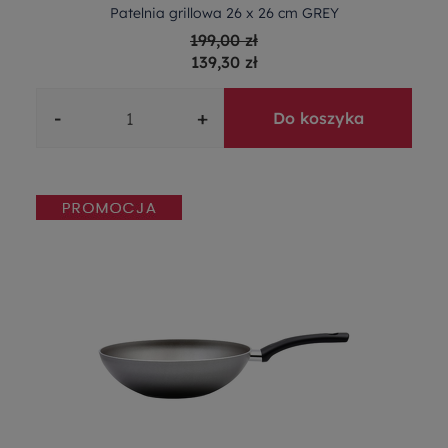
Patelnia grillowa 26 x 26 cm GREY
199,00 zł
139,30 zł
-
+
Do koszyka