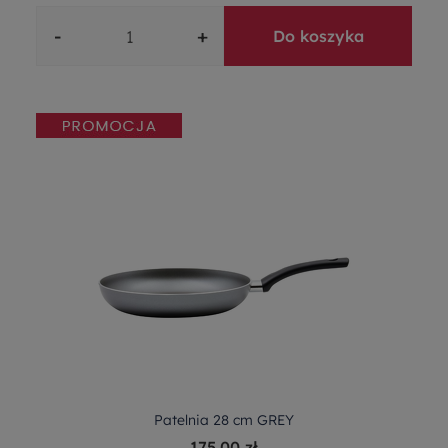
-
+
Do koszyka
Patelnia 28 cm GREY
175,00 zł