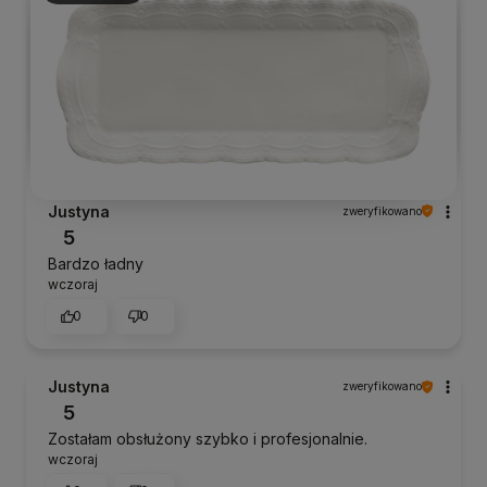
Justyna
zweryfikowano
5
Bardzo ładny
wczoraj
0
0
Justyna
zweryfikowano
5
Zostałam obsłużony szybko i profesjonalnie.
wczoraj