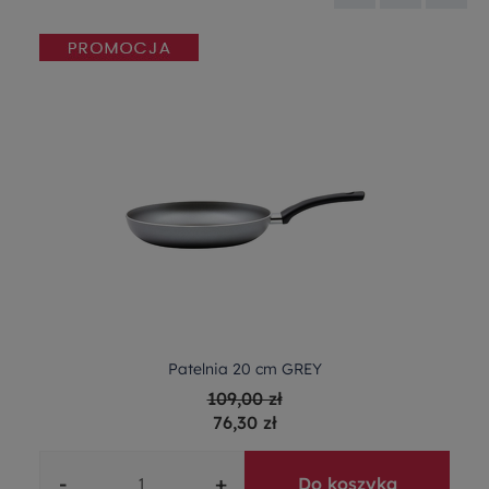
Patelnia 20 cm GREY
109,00 zł
76,30 zł
-
+
Do koszyka