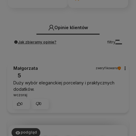
Opinie klientów
Jak zbieramy opinie?
filtry
Małgorzata
zweryfikowano
5
Duży wybór eleganckiej porcelany i praktycznych
dodatków.
wczoraj
0
0
podgląd