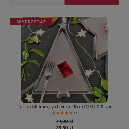
Talerz dekoracyjny choinka 28 cm OTELLO Silver
5.0
79,00 zł
39,50 zł