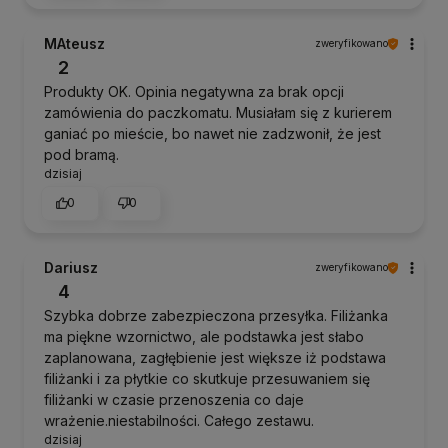
MAteusz
zweryfikowano
2
Produkty OK. Opinia negatywna za brak opcji
zamówienia do paczkomatu. Musiałam się z kurierem
ganiać po mieście, bo nawet nie zadzwonił, że jest
pod bramą.
dzisiaj
0
0
Dariusz
zweryfikowano
4
Szybka dobrze zabezpieczona przesyłka. Filiżanka
ma piękne wzornictwo, ale podstawka jest słabo
zaplanowana, zagłębienie jest większe iż podstawa
filiżanki i za płytkie co skutkuje przesuwaniem się
filiżanki w czasie przenoszenia co daje
wrażenie.niestabilności. Całego zestawu.
dzisiaj