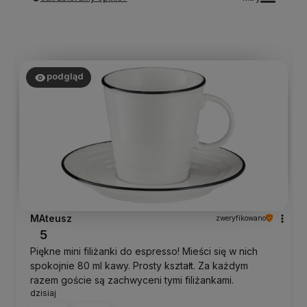
podgląd
MAteusz
zweryfikowano
5
Piękne mini filiżanki do espresso! Mieści się w nich
spokojnie 80 ml kawy. Prosty kształt. Za każdym
razem goście są zachwyceni tymi filiżankami.
dzisiaj