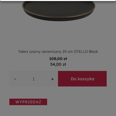
Talerz czarny ceramiczny 25 cm OTELLO Black
108,00 zł
54,00 zł
-
+
Do koszyka