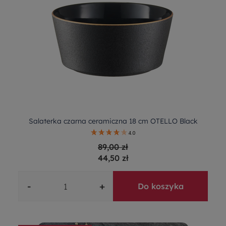
Salaterka czarna ceramiczna 18 cm OTELLO Black
4.0
89,00 zł
44,50 zł
-
+
Do koszyka