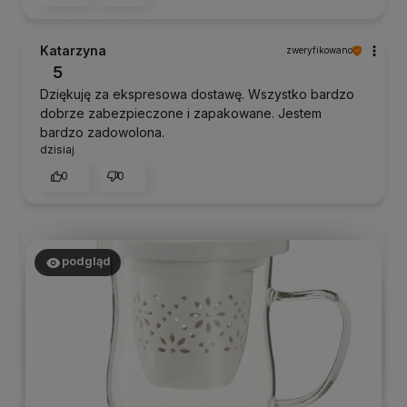
Katarzyna
zweryfikowano
5
Dziękuję za ekspresowa dostawę. Wszystko bardzo
dobrze zabezpieczone i zapakowane. Jestem
bardzo zadowolona.
dzisiaj
0
0
podgląd