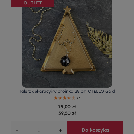
Talerz dekoracyjny choinka 28 cm OTELLO Gold
3.5
79,00 zł
39,50 zł
-
+
Do koszyka