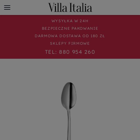
WYSYŁKA W 24H
BEZPIECZNE PAKOWANIE
DARMOWA DOSTAWA OD 180 ZŁ
SKLEPY FIRMOWE
TEL: 880 954 260