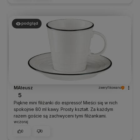
podgląd
MAteusz
zweryfikowano
5
Piękne mini filiżanki do espresso! Mieści się w nich
spokojnie 80 ml kawy. Prosty kształt. Za każdym
razem goście są zachwyceni tymi filiżankami.
wczoraj
0
0