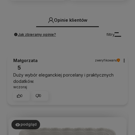
Opinie klientów
Jak zbieramy opinie?
filtry
Małgorzata
zweryfikowano
5
Duży wybór eleganckiej porcelany i praktycznych
dodatków.
wczoraj
0
0
podgląd