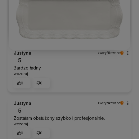
Justyna
zweryfikowano
5
Bardzo ładny
wczoraj
0
0
Justyna
zweryfikowano
5
Zostałam obsłużony szybko i profesjonalnie.
wczoraj
0
0