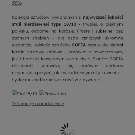
50%
Kolekcja sztućców wykonanych z
najwyższej jakości
stali nierdzewnej
typu 18/10 -
trwałej, o pięknym
połysku, odpornej na korozję. Proste i subtelne, bez
żadnych zdobień - dla osób ceniących skromną
elegancję. Kolekcja sztućców
SOFIA
pasuje do niemal
każdej zastawy stołowej - zarówno o nowoczesnym,
jak i bardziej klasycznym wzornictwie. Sztućce SOFIA
doskonale sprawdzą się zarówno podczas
eleganckich przyjęć, jak i w codziennym użytkowaniu.
Łyżkę można bezpiecznie myć w zmywarce.
Informacje o producencie