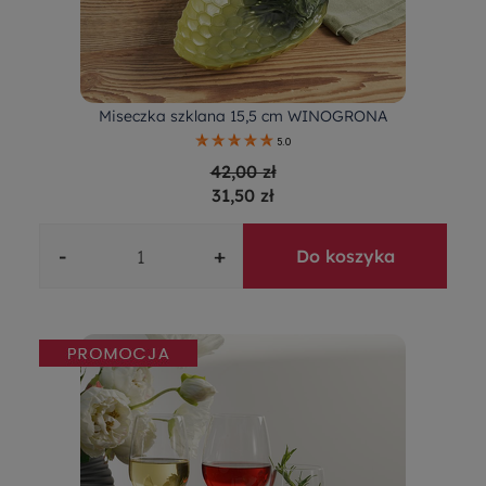
Miseczka szklana 15,5 cm WINOGRONA
5.0
42,00 zł
31,50 zł
-
+
Do koszyka