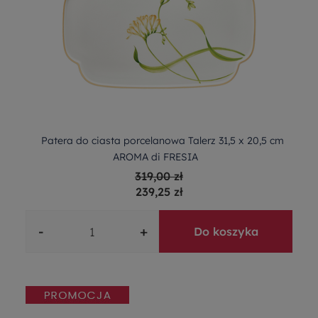
Patera do ciasta porcelanowa Talerz 31,5 x 20,5 cm
AROMA di FRESIA
319,00 zł
239,25 zł
-
+
Do koszyka