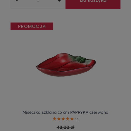
Do koszyka
Miseczka szklana 15 cm PAPRYKA czerwona
5.0
42,00 zł