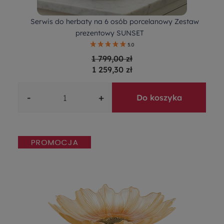
Serwis do herbaty na 6 osób porcelanowy Zestaw
prezentowy SUNSET
5.0
1 799,00 zł
1 259,30 zł
-
+
Do koszyka