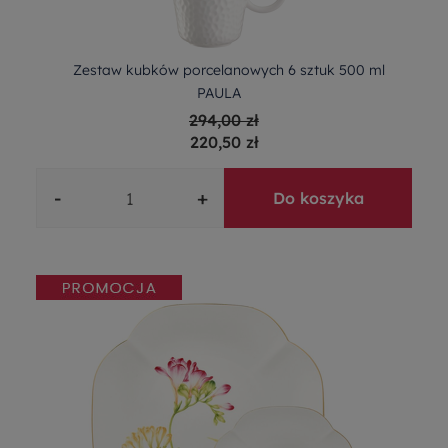
Zestaw kubków porcelanowych 6 sztuk 500 ml
PAULA
294,00 zł
220,50 zł
-
+
Do koszyka