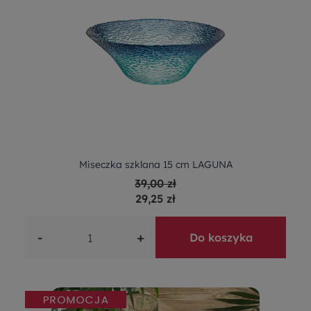
Miseczka szklana 15 cm LAGUNA
39,00 zł
29,25 zł
-
+
Do koszyka