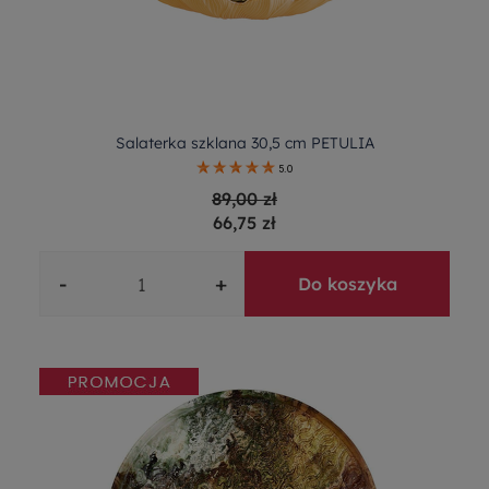
Salaterka szklana 30,5 cm PETULIA
5.0
89,00 zł
66,75 zł
-
+
Do koszyka