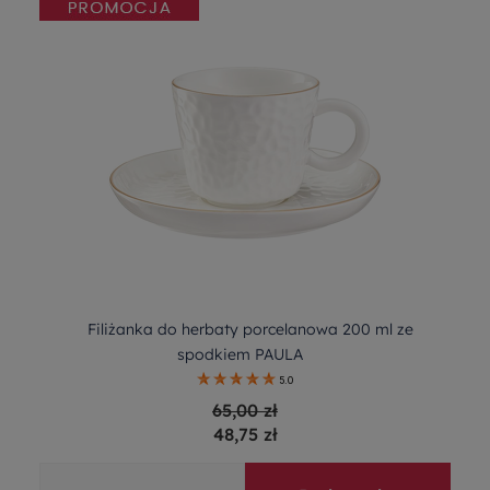
Filiżanka do herbaty porcelanowa 200 ml ze
spodkiem PAULA
5.0
65,00 zł
48,75 zł