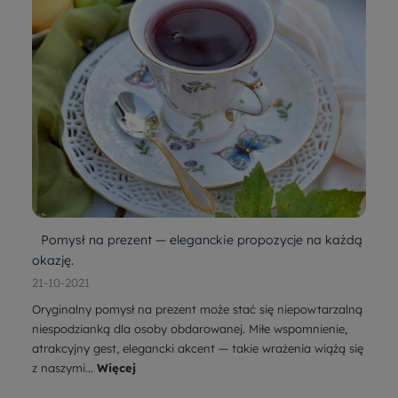
Pomysł na prezent — eleganckie propozycje na każdą
okazję.
21-10-2021
Oryginalny pomysł na prezent może stać się niepowtarzalną
niespodzianką dla osoby obdarowanej. Miłe wspomnienie,
atrakcyjny gest, elegancki akcent — takie wrażenia wiążą się
z naszymi...
Więcej