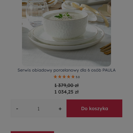
Serwis obiadowy porcelanowy dla 6 osób PAULA
5.0
1 379,00 zł
1 034,25 zł
-
+
Do koszyka