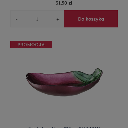
31,50 zł
-
+
Do koszyka