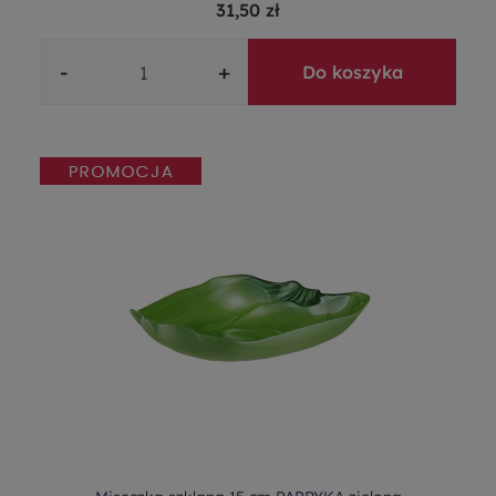
31,50 zł
-
+
Do koszyka