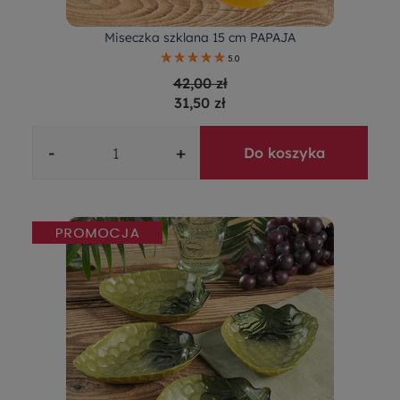
Miseczka szklana 15 cm PAPAJA
5.0
42,00 zł
31,50 zł
-
+
Do koszyka