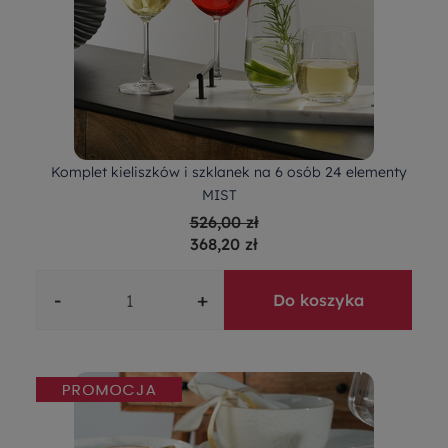
Komplet kieliszków i szklanek na 6 osób 24 elementy
MIST
526,00 zł
368,20 zł
-
+
Do koszyka