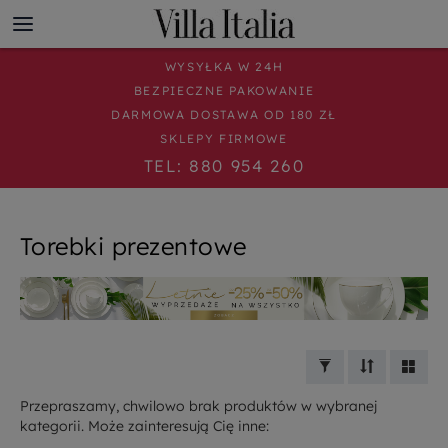
WYSYŁKA W 24H
BEZPIECZNE PAKOWANIE
DARMOWA DOSTAWA OD 180 ZŁ
SKLEPY FIRMOWE
TEL: 880 954 260
Torebki prezentowe
Przepraszamy, chwilowo brak produktów w wybranej
kategorii. Może zainteresują Cię inne: