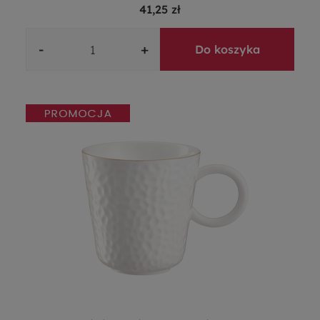
41,25 zł
-
+
Do koszyka