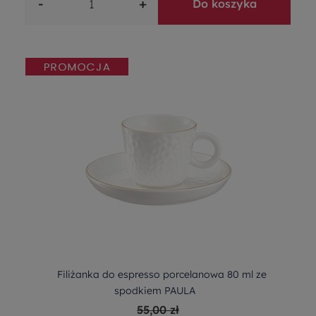
-
+
Do koszyka
Filiżanka do espresso porcelanowa 80 ml ze
spodkiem PAULA
55,00 zł