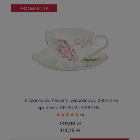
Filiżanka do herbaty porcelanowa 200 ml ze
spodkiem SENSUAL GARDEN
5.0
149,00 zł
111,75 zł