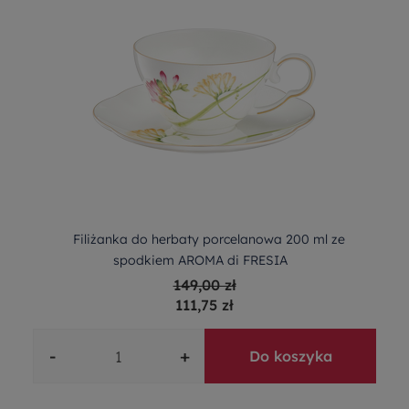
Filiżanka do herbaty porcelanowa 200 ml ze
spodkiem AROMA di FRESIA
149,00 zł
111,75 zł
-
+
Do koszyka