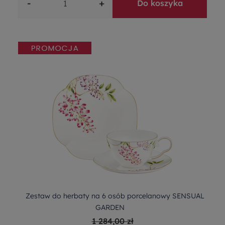
-
+
Do koszyka
Zestaw do herbaty na 6 osób porcelanowy SENSUAL
GARDEN
1 284,00 zł