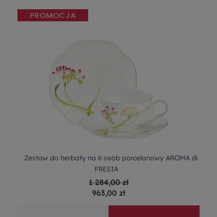
Zestaw do herbaty na 6 osób porcelanowy AROMA di
FRESIA
1 284,00 zł
963,00 zł