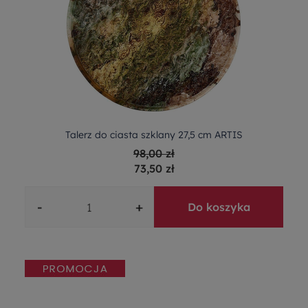
Talerz do ciasta szklany 27,5 cm ARTIS
98,00 zł
73,50 zł
-
+
Do koszyka