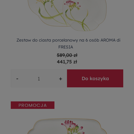
Zestaw do ciasta porcelanowy na 6 osób AROMA di
FRESIA
589,00 zł
441,75 zł
-
+
Do koszyka