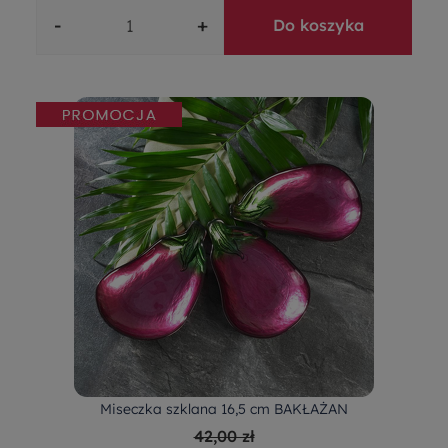
-
+
Do koszyka
Miseczka szklana 16,5 cm BAKŁAŻAN
42,00 zł