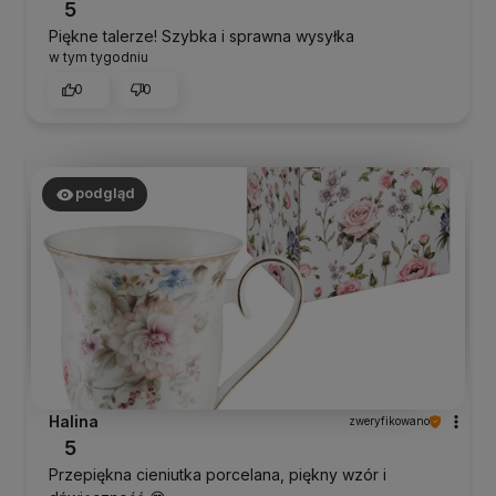
5
Piękne talerze! Szybka i sprawna wysyłka
w tym tygodniu
0
0
podgląd
Halina
zweryfikowano
5
Przepiękna cieniutka porcelana, piękny wzór i