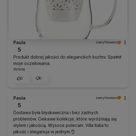
Paula
zweryfikowano
5
Produkt dobrej jakości do eleganckich kuchni. Spełnił
moje oczekiwania.
dzisiaj
0
0
Paula
zweryfikowano
5
Dostawa była błyskawiczna i bez żadnych
problemów. Ciekawe kolekcje, które wyróżniają się
stylem i jakością. Wysoce polecam. Villa Italia to
jakość i elegancja w jednym.👌