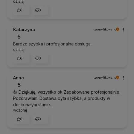
dzisiaj
0
0
Katarzyna
zweryfikowano
5
Bardzo szybka i profesjonalna obsługa.
dzisiaj
0
0
Anna
zweryfikowano
5
👍️ Dziękuję, wszystko ok Zapakowane profesjonalnie.
Pozdrawiam. Dostawa była szybka, a produkty w
doskonałym stanie.
wczoraj
0
0