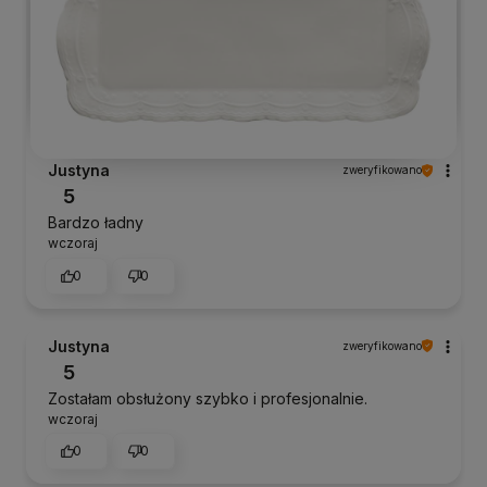
Justyna
zweryfikowano
5
Bardzo ładny
wczoraj
0
0
Justyna
zweryfikowano
5
Zostałam obsłużony szybko i profesjonalnie.
wczoraj
0
0