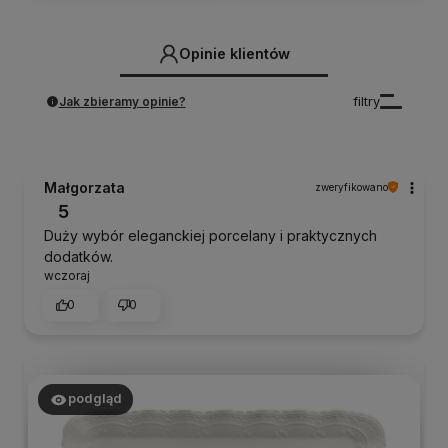
Opinie klientów
Jak zbieramy opinie?
filtry
Małgorzata
zweryfikowano
5
Duży wybór eleganckiej porcelany i praktycznych
dodatków.
wczoraj
0
0
podgląd