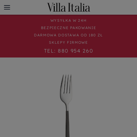
WYSYŁKA W 24H
BEZPIECZNE PAKOWANIE
DARMOWA DOSTAWA OD 180 ZŁ
SKLEPY FIRMOWE
TEL: 880 954 260