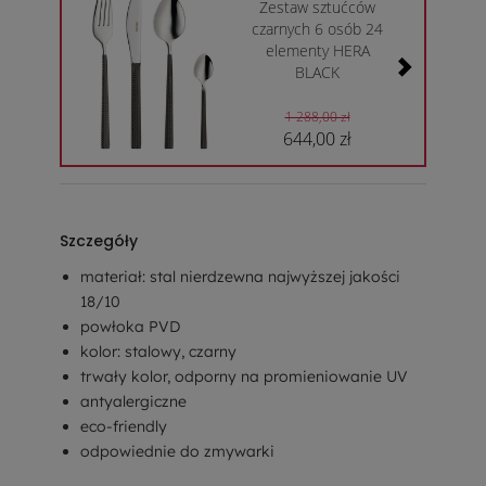
Zestaw sztućców
czarnych 6 osób 24
elementy HERA
BLACK
1 288,00 zł
644,00 zł
Szczegóły
materiał: stal nierdzewna najwyższej jakości
18/10
powłoka PVD
kolor: stalowy, czarny
trwały kolor, odporny na promieniowanie UV
antyalergiczne
eco-friendly
odpowiednie do zmywarki