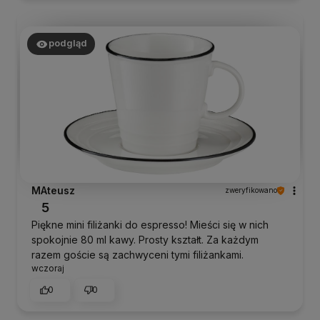
podgląd
MAteusz
zweryfikowano
5
Piękne mini filiżanki do espresso! Mieści się w nich
spokojnie 80 ml kawy. Prosty kształt. Za każdym
razem goście są zachwyceni tymi filiżankami.
wczoraj
0
0