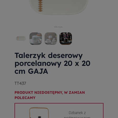
Talerzyk deserowy
porcelanowy 20 x 20
cm GAJA
TT437
PRODUKT NIEDOSTĘPNY, W ZAMIAN
POLECAMY
Dzbanek z
podgrzewaczem