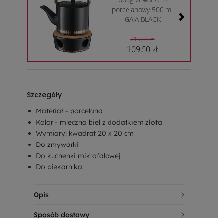
porcelanowy 500 ml
GAJA BLACK
219,00 zł
109,50 zł
Szczegóły
Materiał - porcelana
Kolor - mleczna biel z dodatkiem złota
Wymiary: kwadrat 20 x 20 cm
Do zmywarki
Do kuchenki mikrofalowej
Do piekarnika
Opis
Sposób dostawy