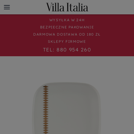
WYSYŁKA W 24H
BEZPIECZNE PAKOWANIE
DARMOWA DOSTAWA OD 180 ZŁ
SKLEPY FIRMOWE
TEL: 880 954 260