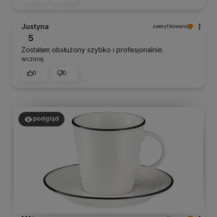
Justyna
zweryfikowano
5
Zostałam obsłużony szybko i profesjonalnie.
wczoraj
0
0
podgląd