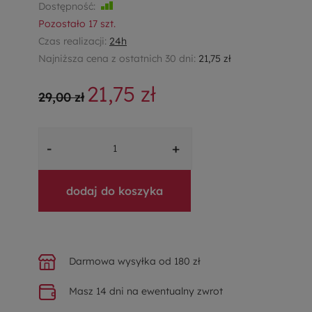
Dostępność:
Jest
Pozostało
17
szt.
Czas realizacji:
24h
Najniższa cena z ostatnich 30 dni:
21,75 zł
21,75 zł
29,00 zł
-
+
dodaj do koszyka
Darmowa wysyłka od 180 zł
Masz 14 dni na ewentualny zwrot