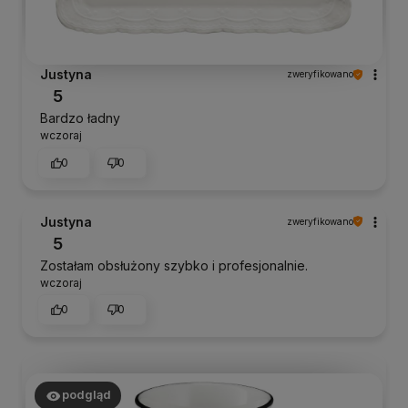
Justyna
zweryfikowano
5
Bardzo ładny
wczoraj
0
0
Justyna
zweryfikowano
5
Zostałam obsłużony szybko i profesjonalnie.
wczoraj
0
0
podgląd