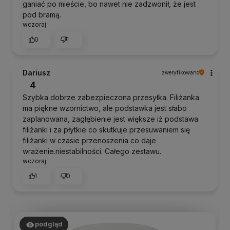
ganiać po mieście, bo nawet nie zadzwonił, że jest
pod bramą.
wczoraj
0
1
Dariusz
zweryfikowano
4
Szybka dobrze zabezpieczona przesyłka. Filiżanka
ma piękne wzornictwo, ale podstawka jest słabo
zaplanowana, zagłębienie jest większe iż podstawa
filiżanki i za płytkie co skutkuje przesuwaniem się
filiżanki w czasie przenoszenia co daje
wrażenie.niestabilności. Całego zestawu.
wczoraj
1
0
podgląd