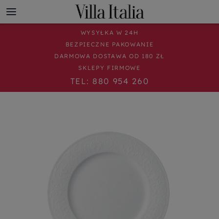
WYSYŁKA W 24H
BEZPIECZNE PAKOWANIE
DARMOWA DOSTAWA OD 180 ZŁ
SKLEPY FIRMOWE
TEL: 880 954 260