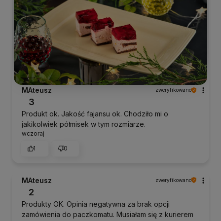
MAteusz
zweryfikowano
3
Produkt ok. Jakość fajansu ok. Chodziło mi o
jakikolwiek półmisek w tym rozmiarze.
wczoraj
1
0
MAteusz
zweryfikowano
2
Produkty OK. Opinia negatywna za brak opcji
zamówienia do paczkomatu. Musiałam się z kurierem