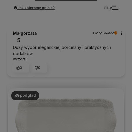
Jak zbieramy opinie?
filtry
Małgorzata
zweryfikowano
5
Duży wybór eleganckiej porcelany i praktycznych
dodatków.
wczoraj
0
0
podgląd