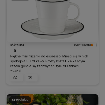
MAteusz
zweryfikowano
5
Piękne mini filiżanki do espresso! Mieści się w nich
spokojnie 80 ml kawy. Prosty kształt. Za każdym
razem goście są zachwyceni tymi filiżankami.
wczoraj
0
0
podgląd