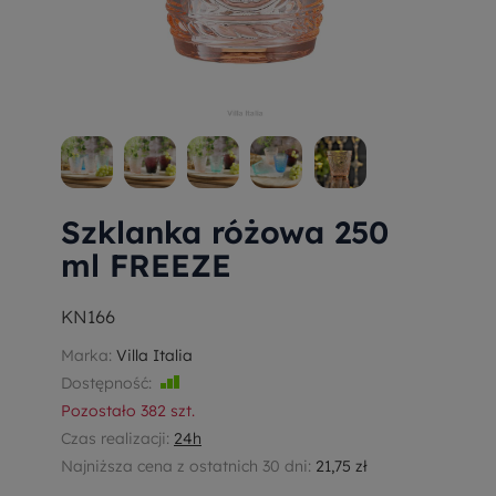
Szklanka różowa 250
ml FREEZE
KN166
Marka:
Villa Italia
Dostępność:
Jest
Pozostało
382
szt.
Czas realizacji:
24h
Najniższa cena z ostatnich 30 dni:
21,75 zł