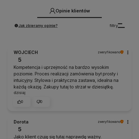
Opinie klientów
Jak zbieramy opinie?
filtry
WOJCIECH
zweryfikowano
5
Kompetencja i uprzejmość na bardzo wysokim
poziomie. Proces realizacji zamówienia był prosty i
intuicyjny. Stylowa i praktyczna zastawa, idealna na
każdą okazję. Zakupy tutaj to strzał w dziesiątkę.
dzisiaj
0
0
Dorota
zweryfikowano
5
Jako klient czuję się tutaj naprawdę ważny.