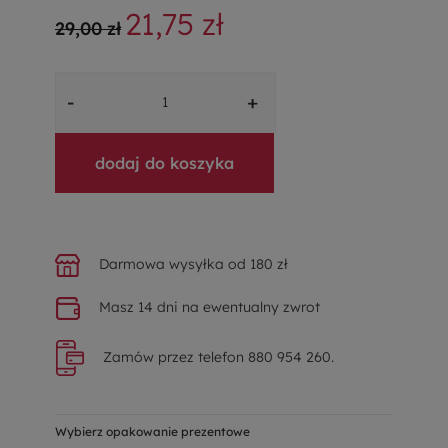
21,75 zł
29,00 zł
-
+
dodaj do koszyka
Darmowa wysyłka od 180 zł
Masz 14 dni na ewentualny zwrot
Zamów przez telefon 880 954 260.
Wybierz opakowanie prezentowe