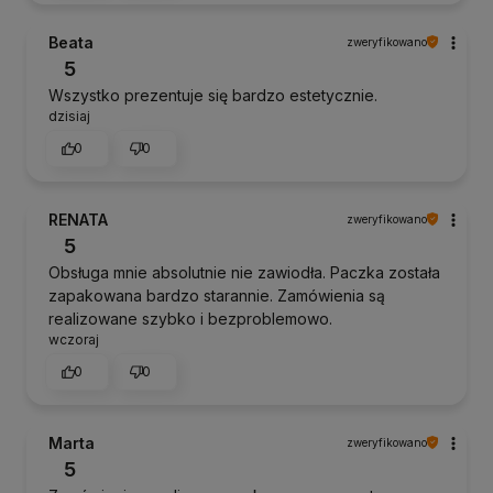
Beata
zweryfikowano
5
Wszystko prezentuje się bardzo estetycznie.
dzisiaj
0
0
RENATA
zweryfikowano
5
Obsługa mnie absolutnie nie zawiodła. Paczka została
zapakowana bardzo starannie. Zamówienia są
realizowane szybko i bezproblemowo.
wczoraj
0
0
Marta
zweryfikowano
5