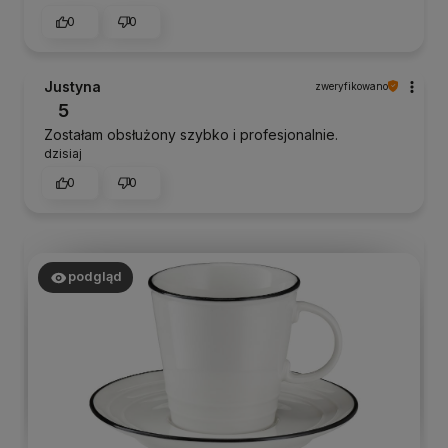
0
0
Justyna
zweryfikowano
5
Zostałam obsłużony szybko i profesjonalnie.
dzisiaj
0
0
podgląd