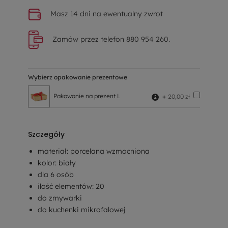
Masz 14 dni na ewentualny zwrot
Zamów przez telefon 880 954 260.
Wybierz opakowanie prezentowe
Pakowanie na prezent L
+
20,00 zł
Szczegóły
materiał: porcelana wzmocniona
kolor: biały
dla 6 osób
ilość elementów: 20
do zmywarki
do kuchenki mikrofalowej