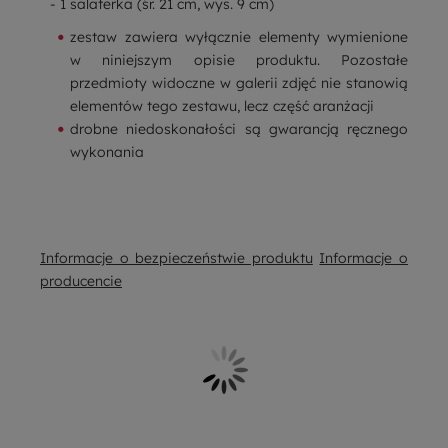
- 1 salaterka (śr. 21 cm, wys. 9 cm)
zestaw zawiera wyłącznie elementy wymienione
w niniejszym opisie produktu. Pozostałe
przedmioty widoczne w galerii zdjęć nie stanowią
elementów tego zestawu, lecz część aranżacji
drobne niedoskonałości są gwarancją ręcznego
wykonania
Informacje o bezpieczeństwie produktu
Informacje o
producencie