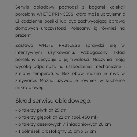
Serwis obiadowy pochodzi z bogatej kolekcji
porcelany WHITE PRINCESS, która może uprzyjemnić
Ci codzienne posiłki lub być zachwycającą oprawą
domowych uroczystości. Polecamy ją również na
prezent.
Zastawa WHITE PRINCESS sprawdzi się w
intensywnym użytkowaniu. Wzbogacony skład
porcelany decyduje o jej trwałości. Naczynia mają
wysoką odporność na uszkodzenia mechaniczne i
zmiany temperatury. Bez obaw można je myć w
zmywarce. Można używać je również w kuchence
mikrofalowej.
Skład serwisu obiadowego:
- 6 talerzy płytkich 25 cm
- 6 talerzy głębokich 22 cm (poj. 450 ml)
- 6 talerzy deserowych / śniadaniowych 20 cm
- 1 półmisek prostokątny 35 cm x 17 cm