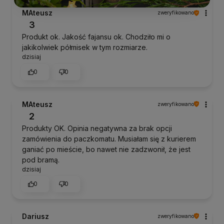
MAteusz
zweryfikowano
3
Produkt ok. Jakość fajansu ok. Chodziło mi o
jakikolwiek półmisek w tym rozmiarze.
dzisiaj
0
0
MAteusz
zweryfikowano
2
Produkty OK. Opinia negatywna za brak opcji
zamówienia do paczkomatu. Musiałam się z kurierem
ganiać po mieście, bo nawet nie zadzwonił, że jest
pod bramą.
dzisiaj
0
0
Dariusz
zweryfikowano