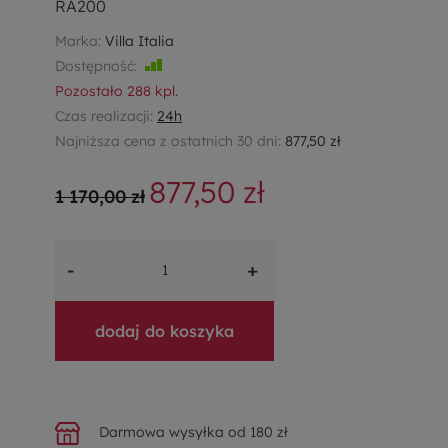
RA200
Marka:
Villa Italia
Dostępność:
Jest
Pozostało
288
kpl.
Czas realizacji:
24h
Najniższa cena z ostatnich 30 dni:
877,50 zł
877,50 zł
1 170,00 zł
-
+
dodaj do koszyka
Darmowa wysyłka od 180 zł