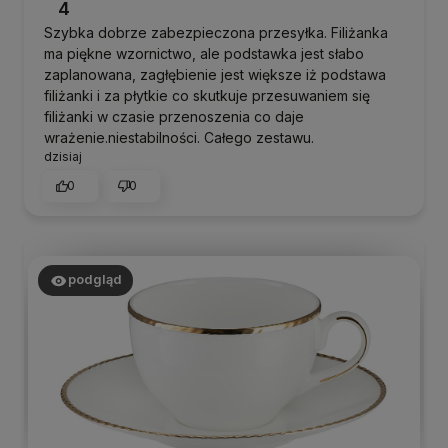
4
Szybka dobrze zabezpieczona przesyłka. Filiżanka
ma piękne wzornictwo, ale podstawka jest słabo
zaplanowana, zagłębienie jest większe iż podstawa
filiżanki i za płytkie co skutkuje przesuwaniem się
filiżanki w czasie przenoszenia co daje
wrażenie.niestabilności. Całego zestawu.
dzisiaj
0
0
podgląd