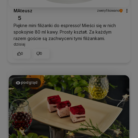
MAteusz
zweryfikowano
5
Piękne mini filiżanki do espresso! Mieści się w nich
spokojnie 80 ml kawy. Prosty kształt. Za każdym
razem goście są zachwyceni tymi filiżankami.
dzisiaj
0
0
podgląd