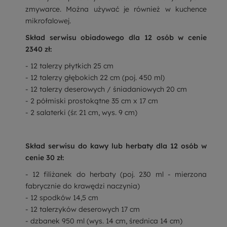
zmywarce. Można używać je również w kuchence
mikrofalowej.
Skład serwisu obiadowego dla 12 osób w cenie
2340 zł:
- 12 talerzy płytkich 25 cm
- 12 talerzy głębokich 22 cm (poj. 450 ml)
- 12 talerzy deserowych / śniadaniowych 20 cm
- 2 półmiski prostokątne 35 cm x 17 cm
- 2 salaterki (śr. 21 cm, wys. 9 cm)
Skład serwisu do kawy lub herbaty dla 12 osób w
cenie 30 zł:
- 12 filiżanek do herbaty (poj. 230 ml - mierzona
fabrycznie do krawędzi naczynia)
- 12 spodków 14,5 cm
- 12 talerzyków deserowych 17 cm
- dzbanek 950 ml (wys. 14 cm, średnica 14 cm)