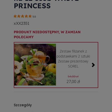
PRINCESS
5.0
xXX2351
PRODUKT NIEDOSTĘPNY, W ZAMIAN
POLECAMY
Zestaw filiżanek z
podstawkami 2 sztuki
Zestaw prezentowy
SOREL
54,00 zł
27,00 zł
Szczegóły