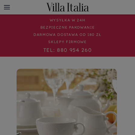
WYSYŁKA W 24H
BEZPIECZNE PAKOWANIE
DARMOWA DOSTAWA OD 180 ZŁ
SKLEPY FIRMOWE
TEL: 880 954 260