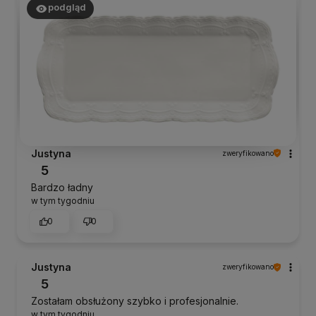
podgląd
Justyna
zweryfikowano
5
Bardzo ładny
w tym tygodniu
0
0
Justyna
zweryfikowano
5
Zostałam obsłużony szybko i profesjonalnie.
w tym tygodniu