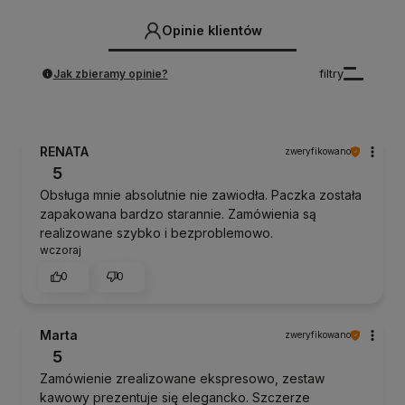
Opinie klientów
Jak zbieramy opinie?
filtry
RENATA
zweryfikowano
5
Obsługa mnie absolutnie nie zawiodła. Paczka została
zapakowana bardzo starannie. Zamówienia są
realizowane szybko i bezproblemowo.
wczoraj
0
0
Marta
zweryfikowano
5
Zamówienie zrealizowane ekspresowo, zestaw
kawowy prezentuje się elegancko. Szczerze