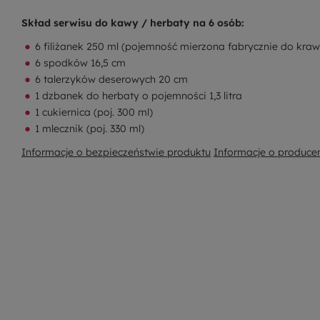
Skład serwisu do kawy / herbaty na 6 osób:
6 filiżanek 250 ml (pojemność mierzona fabrycznie do kraw
6 spodków 16,5 cm
6 talerzyków deserowych 20 cm
1 dzbanek do herbaty o pojemności 1,3 litra
1 cukiernica (poj. 300 ml)
1 mlecznik (poj. 330 ml)
Informacje o bezpieczeństwie produktu
Informacje o produce