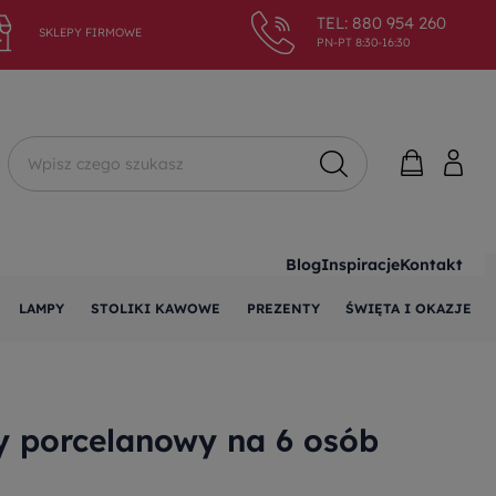
TEL: 880 954 260
SKLEPY FIRMOWE
PN-PT 8:30-16:30
Wyszukaj
Blog
Inspiracje
Kontakt
LAMPY
STOLIKI KAWOWE
PREZENTY
ŚWIĘTA I OKAZJE
 porcelanowy na 6 osób