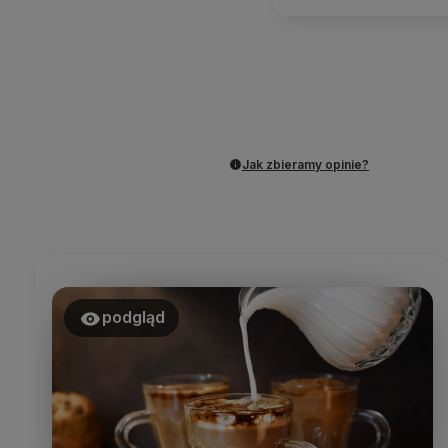
Jak zbieramy opinie?
podgląd