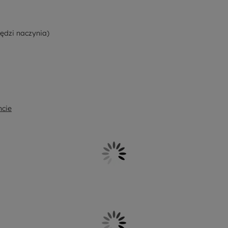
ędzi naczynia)
ncie