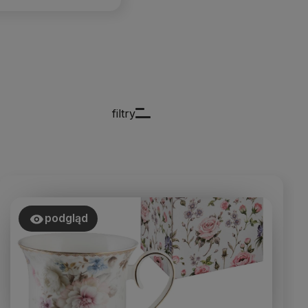
filtry
podgląd