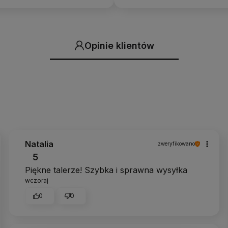
Opinie klientów
Natalia
zweryfikowano
5
Piękne talerze! Szybka i sprawna wysyłka
wczoraj
0
0