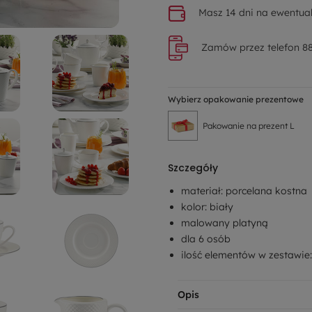
Masz 14 dni na ewentual
Zamów przez telefon 88
Wybierz opakowanie prezentowe
Pakowanie na prezent L
Szczegóły
materiał: porcelana kostna
kolor: biały
malowany platyną
dla 6 osób
ilość elementów w zestawie:
Opis