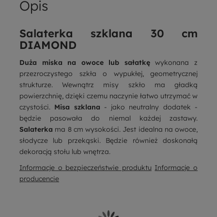
Opis
Salaterka szklana 30 cm
DIAMOND
Duża miska na owoce lub sałatkę
wykonana z
przezroczystego szkła o wypukłej, geometrycznej
strukturze. Wewnątrz misy szkło ma gładką
powierzchnię, dzięki czemu naczynie łatwo utrzymać w
czystości.
Misa szklana
- jako neutralny dodatek -
będzie pasowała do niemal każdej zastawy.
Salaterka
ma 8 cm wysokości. Jest idealna na owoce,
słodycze lub przekąski. Będzie również doskonałą
dekoracją stołu lub wnętrza.
Informacje o bezpieczeństwie produktu
Informacje o
producencie