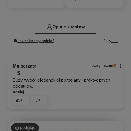
Opinie klientów
Jak zbieramy opinie?
filtry
Małgorzata
zweryfikowano
5
Duży wybór eleganckiej porcelany i praktycznych
dodatków.
dzisiaj
0
0
podgląd