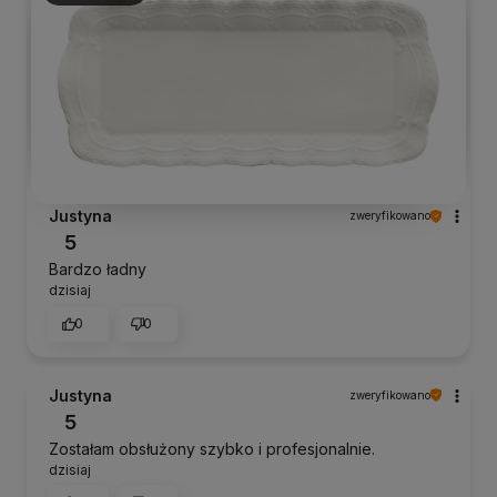
Justyna
zweryfikowano
5
Bardzo ładny
dzisiaj
0
0
Justyna
zweryfikowano
5
Zostałam obsłużony szybko i profesjonalnie.
dzisiaj