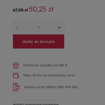
50,25 zł
67,00 zł
-
+
dodaj do koszyka
Darmowa wysyłka od 180 zł
Masz 14 dni na ewentualny zwrot
Zamów przez telefon 880 954 260.
Wybierz opakowanie prezentowe