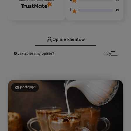
1
1%
Opinie klientów
Jak zbieramy opinie?
filtry
podgląd