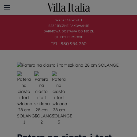
WYSYŁKA W 24H
BEZPIECZNE PAKOWANIE
DARMOWA DOSTAWA OD 180 ZŁ
SKLEPY FIRMOWE
TEL: 880 954 260