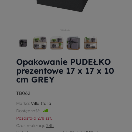
Opakowanie PUDEŁKO
prezentowe 17 x 17 x 10
cm GREY
TB062
Marka:
Villa Italia
Dostępność:
Jest
Pozostało
278
szt.
Czas realizacji:
24h