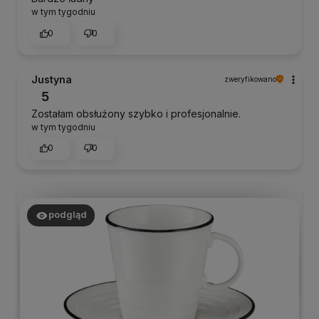
w tym tygodniu
0
0
Justyna
zweryfikowano
5
Zostałam obsłużony szybko i profesjonalnie.
w tym tygodniu
0
0
podgląd