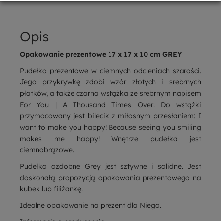
Opis
Opakowanie prezentowe 17 x 17 x 10 cm GREY
Pudełko prezentowe w ciemnych odcieniach szarości.
Jego przykrywkę zdobi wzór złotych i srebrnych
płatków, a także czarna wstążka ze srebrnym napisem
For You
|
A Thousand Times Over
. Do wstążki
przymocowany jest bilecik z miłosnym przesłaniem:
I
want to make you happy! Because seeing you smiling
makes me happy!
Wnętrze pudełka jest
ciemnobrązowe.
Pudełko ozdobne Grey jest sztywne i solidne. Jest
doskonałą propozycją opakowania prezentowego na
kubek lub filiżankę.
Idealne opakowanie na prezent dla Niego.