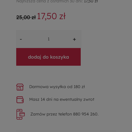
Najniższa cena z ostatnich 30 dni:
17,50 zł
17,50 zł
25,00 zł
-
+
dodaj do koszyka
Darmowa wysyłka od 180 zł
Masz 14 dni na ewentualny zwrot
Zamów przez telefon 880 954 260.