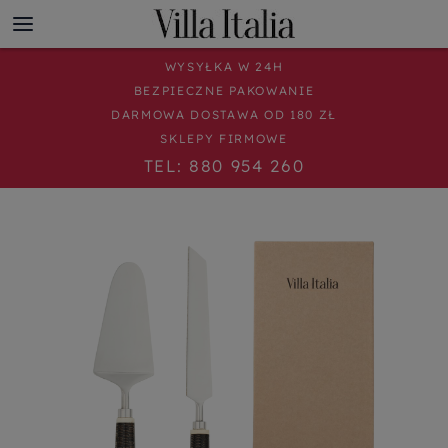
WYSYŁKA W 24H
BEZPIECZNE PAKOWANIE
DARMOWA DOSTAWA OD 180 ZŁ
SKLEPY FIRMOWE
TEL: 880 954 260