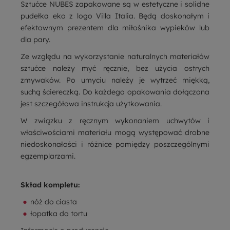
Sztućce NUBES zapakowane są w estetyczne i solidne
pudełka eko z logo Villa Italia. Będą doskonałym i
efektownym prezentem dla miłośnika wypieków lub
dla pary.
Ze względu na wykorzystanie naturalnych materiałów
sztućce należy myć ręcznie, bez użycia ostrych
zmywaków. Po umyciu należy je wytrzeć miękką,
suchą ściereczką. Do każdego opakowania dołączona
jest szczegółowa instrukcja użytkowania.
W związku z ręcznym wykonaniem uchwytów i
właściwościami materiału mogą występować drobne
niedoskonałości i różnice pomiędzy poszczególnymi
egzemplarzami.
Skład kompletu:
nóż do ciasta
łopatka do tortu