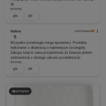
😍
wczoraj
0
0
Halina
zweryfikowano
5
Wszystko przebiegło mega sprawnie;). Produkty
wykonane z dbałością o najmniejsze szczegóły.
Zakupy tutaj to sama przyjemność.👍 Zawsze jestem
zadowolona z obsługi i jakości produktów.👍
wczoraj
0
0
podgląd