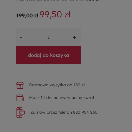
99,50 zł
199,00 zł
-
+
dodaj do koszyka
Darmowa wysyłka od 180 zł
Masz 14 dni na ewentualny zwrot
Zamów przez telefon 880 954 260.