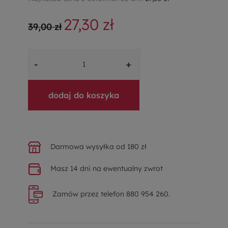
27,30 zł
39,00 zł
-
+
dodaj do koszyka
Darmowa wysyłka od 180 zł
Masz 14 dni na ewentualny zwrot
Zamów przez telefon 880 954 260.