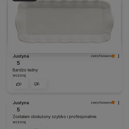
Justyna
zweryfikowano
5
Bardzo ładny
wczoraj
0
0
Justyna
zweryfikowano
5
Zostałam obsłużony szybko i profesjonalnie.
wczoraj