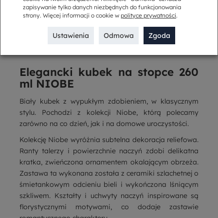
Kup w komplecie
zapisywanie tylko danych niezbędnych do funkcjonowania
strony. Więcej informacji o cookie w
polityce prywatności
.
Ustawienia
Odmowa
Zgoda
Opis
Elegancki kubek na stopce 260
ml NIOBE
Biały kubek z wypukłym zdobieniem, w klasycznym
stylu. Pochodzi z kolekcji Niobe, którą polecamy
zarówno na co dzień, jak i na domowe uroczystości.
Kolekcję Niobe wyróżnia subtelna dekoracja reliefowa.
Ranty talerzy i powierzchnie naczyń zdobi delikatna
kratka, zwieńczona ornamentem okalającym obrzeża.
Zastawa ta wykonana została z ceramiki szlachetnej o
śmietankowym odcieniu bieli i wykończona lśniącym
szkliwem. Kształty i uchwyty naczyń inspirowane są
florystycznymi motywami, co dodaje zastawie
romantycznego charakteru.