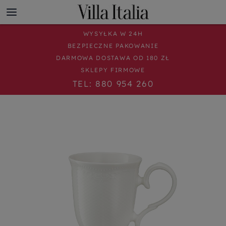
WYSYŁKA W 24H
BEZPIECZNE PAKOWANIE
DARMOWA DOSTAWA OD 180 ZŁ
SKLEPY FIRMOWE
TEL: 880 954 260