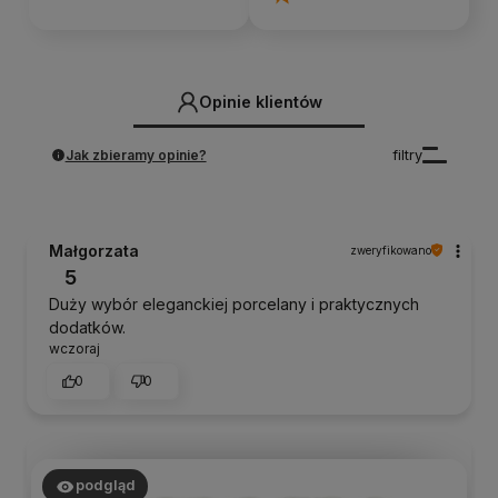
Opinie klientów
Jak zbieramy opinie?
filtry
Małgorzata
zweryfikowano
5
Duży wybór eleganckiej porcelany i praktycznych
dodatków.
wczoraj
0
0
podgląd