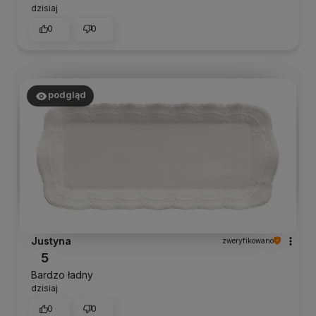
dzisiaj
0
0
podgląd
Justyna
zweryfikowano
5
Bardzo ładny
dzisiaj
0
0