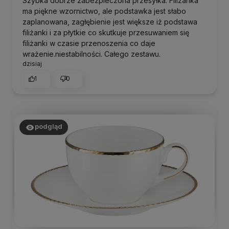
Szybka dobrze zabezpieczona przesyłka. Filiżanka
ma piękne wzornictwo, ale podstawka jest słabo
zaplanowana, zagłębienie jest większe iż podstawa
filiżanki i za płytkie co skutkuje przesuwaniem się
filiżanki w czasie przenoszenia co daje
wrażenie.niestabilności. Całego zestawu.
dzisiaj
1
0
podgląd