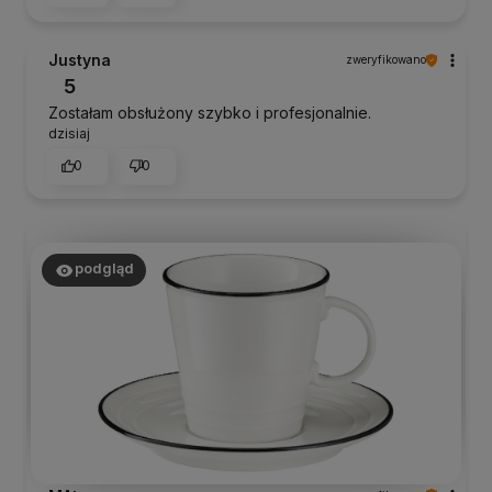
Justyna
zweryfikowano
5
Zostałam obsłużony szybko i profesjonalnie.
dzisiaj
0
0
podgląd