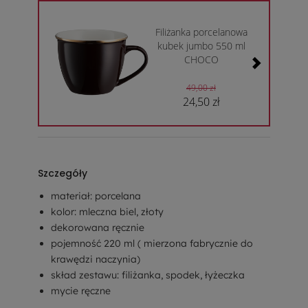
Filiżanka porcelanowa
kubek jumbo 550 ml
CHOCO
49,00 zł
24,50 zł
Szczegóły
materiał: porcelana
kolor: mleczna biel, złoty
dekorowana ręcznie
pojemność 220 ml ( mierzona fabrycznie do
krawędzi naczynia)
skład zestawu: filiżanka, spodek, łyżeczka
mycie ręczne