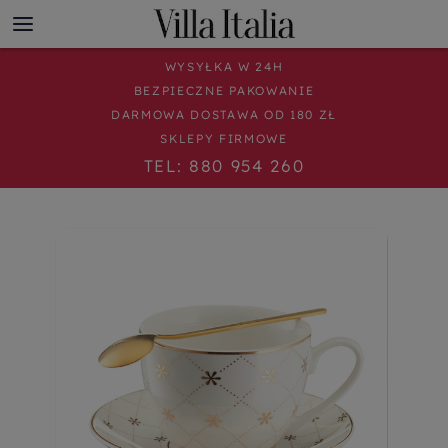
WYSYŁKA W 24H
BEZPIECZNE PAKOWANIE
DARMOWA DOSTAWA OD 180 ZŁ
SKLEPY FIRMOWE
TEL: 880 954 260