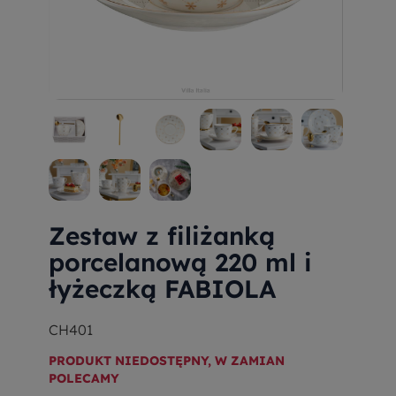
Zestaw z filiżanką
porcelanową 220 ml i
łyżeczką FABIOLA
CH401
PRODUKT NIEDOSTĘPNY, W ZAMIAN
POLECAMY