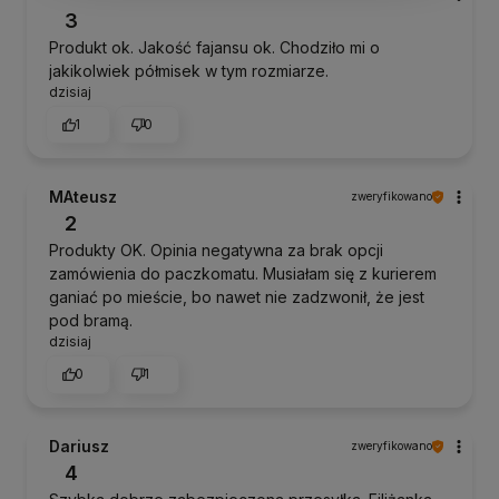
3
Produkt ok. Jakość fajansu ok. Chodziło mi o
jakikolwiek półmisek w tym rozmiarze.
dzisiaj
1
0
MAteusz
zweryfikowano
2
Produkty OK. Opinia negatywna za brak opcji
zamówienia do paczkomatu. Musiałam się z kurierem
ganiać po mieście, bo nawet nie zadzwonił, że jest
pod bramą.
dzisiaj
0
1
Dariusz
zweryfikowano
4