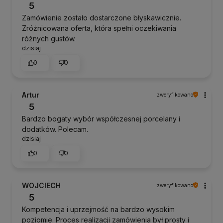
5
Zamówienie zostało dostarczone błyskawicznie.
Zróżnicowana oferta, która spełni oczekiwania
różnych gustów.
dzisiaj
0
0
Artur
zweryfikowano
5
Bardzo bogaty wybór współczesnej porcelany i
dodatków. Polecam.
dzisiaj
0
0
WOJCIECH
zweryfikowano
5
Kompetencja i uprzejmość na bardzo wysokim
poziomie. Proces realizacji zamówienia był prosty i