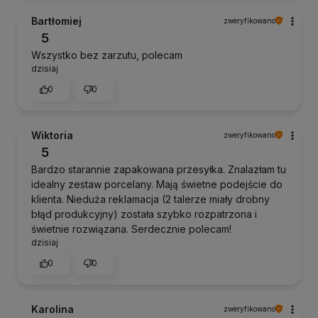
Bartłomiej
zweryfikowano
5
Wszystko bez zarzutu, polecam
dzisiaj
0
0
Wiktoria
zweryfikowano
5
Bardzo starannie zapakowana przesyłka. Znalazłam tu
idealny zestaw porcelany. Mają świetne podejście do
klienta. Nieduża reklamacja (2 talerze miały drobny
błąd produkcyjny) została szybko rozpatrzona i
świetnie rozwiązana. Serdecznie polecam!
dzisiaj
0
0
Karolina
zweryfikowano