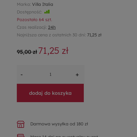
Marka:
Villa Italia
Dostępność:
Jest
Pozostało
64
szt.
Czas realizacji:
24h
Najniższa cena z ostatnich 30 dni:
71,25 zł
71,25 zł
95,00 zł
-
+
dodaj do koszyka
Darmowa wysyłka od 180 zł
Masz 14 dni na ewentualny zwrot