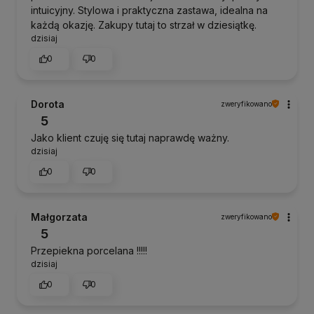
intuicyjny. Stylowa i praktyczna zastawa, idealna na
każdą okazję. Zakupy tutaj to strzał w dziesiątkę.
dzisiaj
0
0
Dorota
zweryfikowano
5
Jako klient czuję się tutaj naprawdę ważny.
dzisiaj
0
0
Małgorzata
zweryfikowano
5
Przepiekna porcelana !!!!!
dzisiaj
0
0