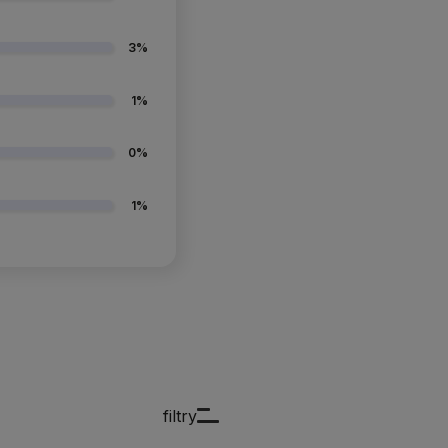
3%
1%
0%
1%
filtry