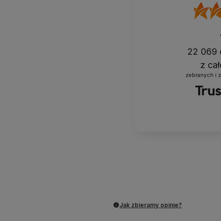
22 069
z ca
zebranych i 
Jak zbieramy opinie?