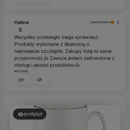
Halina
zweryfikowano
5
Wszystko przebiegło mega sprawnie;).
Produkty wykonane z dbałością o
najmniejsze szczegóły. Zakupy tutaj to sama
przyjemność.👍 Zawsze jestem zadowolona z
obsługi i jakości produktów.👍
wczoraj
0
0
podgląd