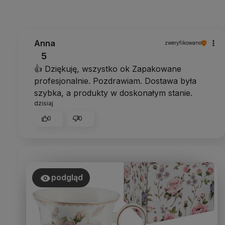
Anna
zweryfikowano
5
👍️ Dziękuję, wszystko ok Zapakowane
profesjonalnie. Pozdrawiam. Dostawa była
szybka, a produkty w doskonałym stanie.
dzisiaj
0
0
podgląd