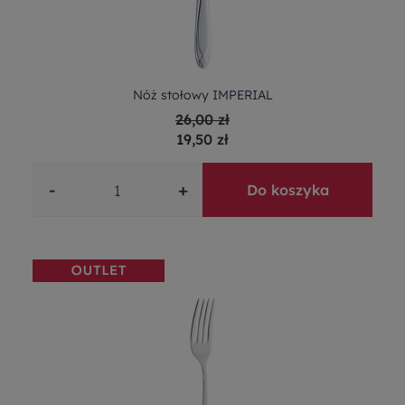
Nóż stołowy IMPERIAL
26,00 zł
19,50 zł
-
+
Do koszyka