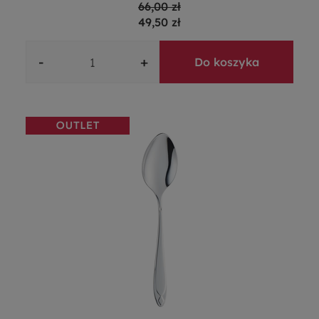
66,00 zł
49,50 zł
-
+
Do koszyka