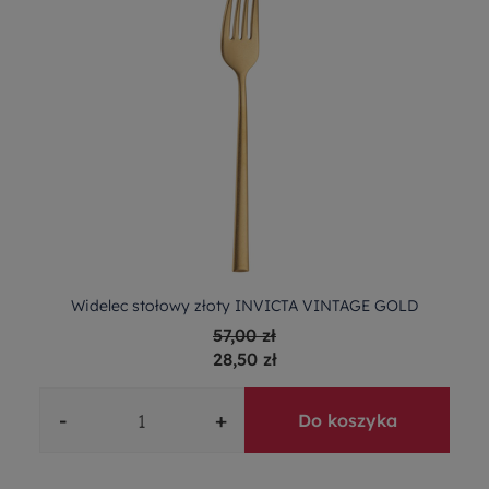
Widelec stołowy złoty INVICTA VINTAGE GOLD
57,00 zł
28,50 zł
-
+
Do koszyka