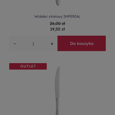
Widelec stołowy IMPERIAL
26,00 zł
19,50 zł
-
+
Do koszyka