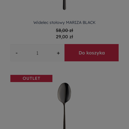
Widelec stołowy MARIZA BLACK
58,00 zł
29,00 zł
-
+
Do koszyka