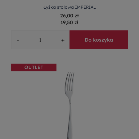
Łyżka stołowa IMPERIAL
26,00 zł
19,50 zł
-
+
Do koszyka