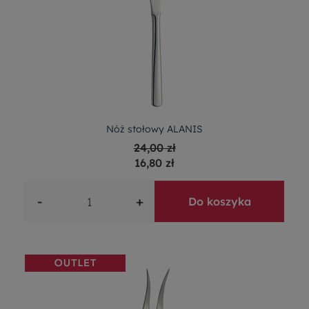
Nóż stołowy ALANIS
24,00 zł
16,80 zł
-
+
Do koszyka