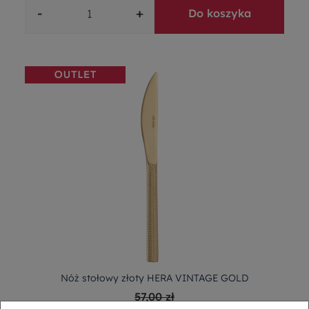
-
+
Do koszyka
Nóż stołowy złoty HERA VINTAGE GOLD
57,00 zł