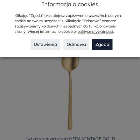
28,50 zł
Informacja o cookies
Klikając “Zgoda” akceptujesz zapisywanie wszystkich danych
-
+
Do koszyka
cookie na twoim urządzeniu. Kliknięcie “Odmowa” oznacza
zapisywanie tylko danych niezbędnych do funkcjonowania
strony. Więcej informacji o cookie w
polityce prywatności
.
Ustawienia
Odmowa
Zgoda
Łyżka stołowa złota HERA VINTAGE GOLD