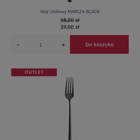
Nóż stołowy MARIZA BLACK
58,00 zł
29,00 zł
-
+
Do koszyka