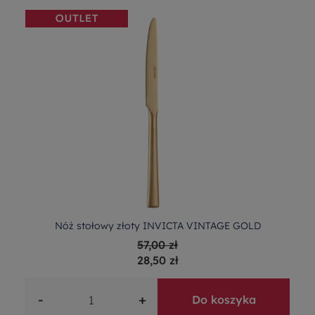
Nóż stołowy złoty INVICTA VINTAGE GOLD
57,00 zł
28,50 zł
-
+
Do koszyka