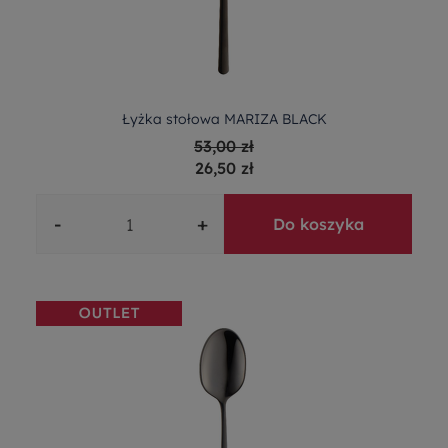
Łyżka stołowa MARIZA BLACK
53,00 zł
26,50 zł
-
+
Do koszyka