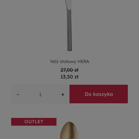
Nóż stołowy HERA
27,00 zł
13,50 zł
-
+
Do koszyka