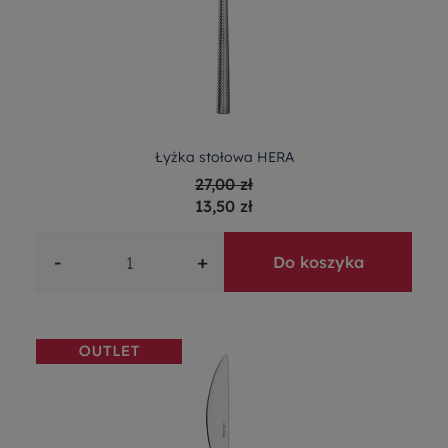
Łyżka stołowa HERA
27,00 zł
13,50 zł
-
+
Do koszyka