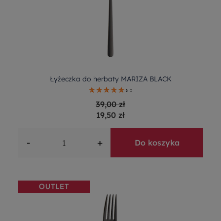
Łyżeczka do herbaty MARIZA BLACK
5.0
39,00 zł
19,50 zł
-
+
Do koszyka