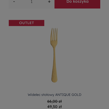
-
+
Do koszyka
Widelec stołowy ANTIQUE GOLD
66,00 zł
49,50 zł