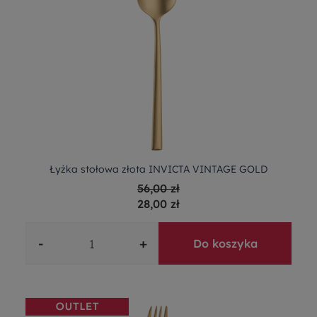
Łyżka stołowa złota INVICTA VINTAGE GOLD
56,00 zł
28,00 zł
-
+
Do koszyka