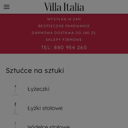
WYSYŁKA W 24H
BEZPIECZNE PAKOWANIE
DARMOWA DOSTAWA OD 180 ZŁ
SKLEPY FIRMOWE
TEL: 880 954 260
Sztućce na sztuki
Łyżeczki
Łyżki stołowe
Widelce stołowe