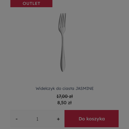
Widelczyk do ciasta JASMINE
17,00 zł
8,50 zł
-
+
Do koszyka