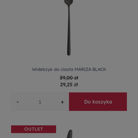
Widelczyk do ciasta MARIZA BLACK
39,00 zł
29,25 zł
-
+
Do koszyka