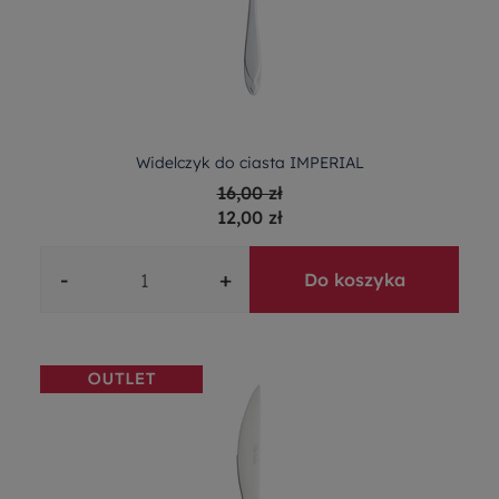
Widelczyk do ciasta IMPERIAL
16,00 zł
12,00 zł
-
+
Do koszyka