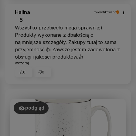
Halina
zweryfikowano
5
Wszystko przebiegło mega sprawnie;).
Produkty wykonane z dbałością o
najmniejsze szczegóły. Zakupy tutaj to sama
przyjemność.👍 Zawsze jestem zadowolona z
obsługi i jakości produktów.👍
wczoraj
0
0
podgląd