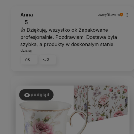
Anna
zweryfikowano
5
👍️ Dziękuję, wszystko ok Zapakowane
profesjonalnie. Pozdrawiam. Dostawa była
szybka, a produkty w doskonałym stanie.
dzisiaj
0
0
podgląd