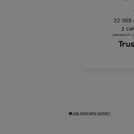
22 069
z ca
zebranych i 
Jak zbieramy opinie?