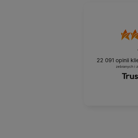
22 091
opinii kl
zebranych i 