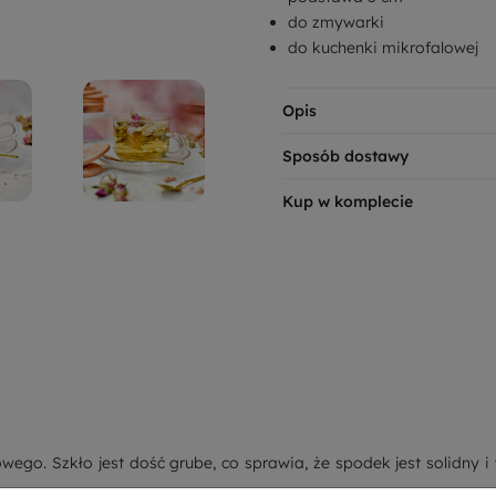
do zmywarki
do kuchenki mikrofalowej
Opis
Sposób dostawy
Kup w komplecie
go. Szkło jest dość grube, co sprawia, że spodek jest solidny 