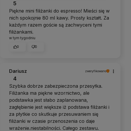
5
Piękne mini filiżanki do espresso! Mieści się w
nich spokojnie 80 ml kawy. Prosty kształt. Za
każdym razem goście są zachwyceni tymi
filiżankami.
w tym tygodniu
0
0
Dariusz
zweryfikowano
4
Szybka dobrze zabezpieczona przesyłka.
Filiżanka ma piękne wzornictwo, ale
podstawka jest słabo zaplanowana,
zagłębienie jest większe iż podstawa filiżanki i
za płytkie co skutkuje przesuwaniem się
filiżanki w czasie przenoszenia co daje
wrażenie.niestabilności. Całego zestawu.