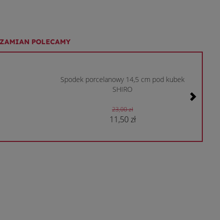
 ZAMIAN POLECAMY
Spodek porcelanowy 14,5 cm pod kubek
SHIRO
23,00 zł
11,50 zł