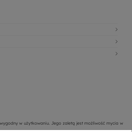
i wygodny w użytkowaniu. Jego zaletą jest możliwość mycia w